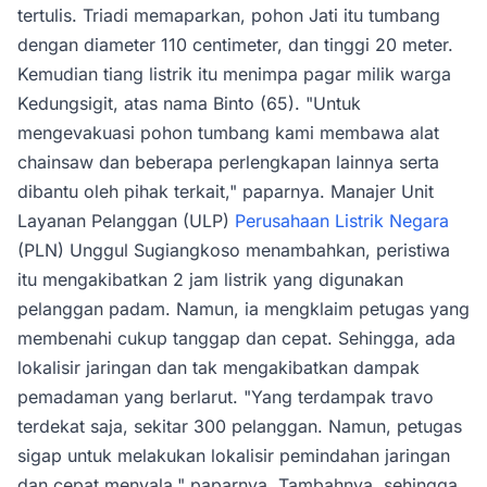
tertulis. Triadi memaparkan, pohon Jati itu tumbang
dengan diameter 110 centimeter, dan tinggi 20 meter.
Kemudian tiang listrik itu menimpa pagar milik warga
Kedungsigit, atas nama Binto (65). "Untuk
mengevakuasi pohon tumbang kami membawa alat
chainsaw dan beberapa perlengkapan lainnya serta
dibantu oleh pihak terkait," paparnya. Manajer Unit
Layanan Pelanggan (ULP)
Perusahaan Listrik Negara
(PLN) Unggul Sugiangkoso menambahkan, peristiwa
itu mengakibatkan 2 jam listrik yang digunakan
pelanggan padam. Namun, ia mengklaim petugas yang
membenahi cukup tanggap dan cepat. Sehingga, ada
lokalisir jaringan dan tak mengakibatkan dampak
pemadaman yang berlarut. "Yang terdampak travo
terdekat saja, sekitar 300 pelanggan. Namun, petugas
sigap untuk melakukan lokalisir pemindahan jaringan
dan cepat menyala," paparnya. Tambahnya, sehingga