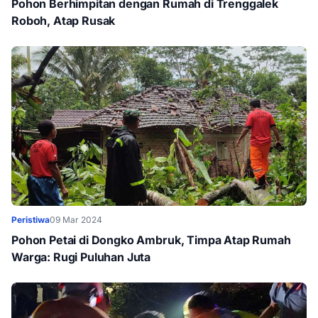
Pohon Berhimpitan dengan Rumah di Trenggalek
Roboh, Atap Rusak
Peristiwa
09 Mar 2024
Pohon Petai di Dongko Ambruk, Timpa Atap Rumah
Warga: Rugi Puluhan Juta