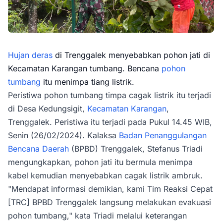
Hujan deras
di Trenggalek menyebabkan pohon jati di
Kecamatan Karangan tumbang. Bencana
pohon
tumbang
itu menimpa tiang listrik.
Peristiwa pohon tumbang timpa cagak listrik itu terjadi
di Desa Kedungsigit,
Kecamatan Karangan
,
Trenggalek. Peristiwa itu terjadi pada Pukul 14.45 WIB,
Senin (26/02/2024). Kalaksa
Badan Penanggulangan
Bencana Daerah
(BPBD) Trenggalek, Stefanus Triadi
mengungkapkan, pohon jati itu bermula menimpa
kabel kemudian menyebabkan cagak listrik ambruk.
"Mendapat informasi demikian, kami Tim Reaksi Cepat
[TRC] BPBD Trenggalek langsung melakukan evakuasi
pohon tumbang," kata Triadi melalui keterangan