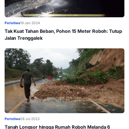
Peristiwa
19 Jan 2024
Tak Kuat Tahan Beban, Pohon 15 Meter Roboh: Tutup
Jalan Trenggalek
Peristiwa
08 Jul 2023
Tanah Longsor hingga Rumah Roboh Melanda 6