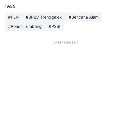
TAGS
#PLN
#BPBD Trenggalek
#Bencana Alam
#Pohon Tumbang
#PSSI
ADVERTISEMENT