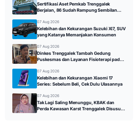
Sertifikasi Aset Pemkab Trenggalek
Berjalan, 86 Sudah Rampung Sembilan
Bidang Mandek
07 Aug 2026
Kelebihan dan Kekurangan Suzuki Xl7, SUV
yang Katanya Memanjakan Konsumen
07 Aug 2026
Dinkes Trenggalek Tambah Gedung
Puskesmas dan Layanan Fisioterapi pada
2027
07 Aug 2026
Kelebihan dan Kekurangan Xiaomi 17
Series: Sebelum Beli, Cek Dulu Ulasannya
07 Aug 2026
Tak Lagi Saling Menunggu, KBAK dan
Perda Kawasan Karst Trenggalek Disusun
Beriringan