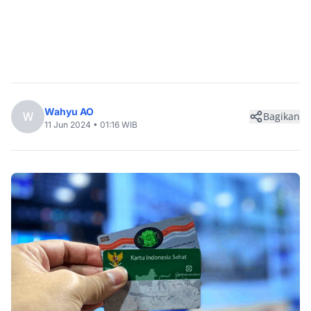
Wahyu AO
W
Bagikan
11 Jun 2024 • 01:16 WIB