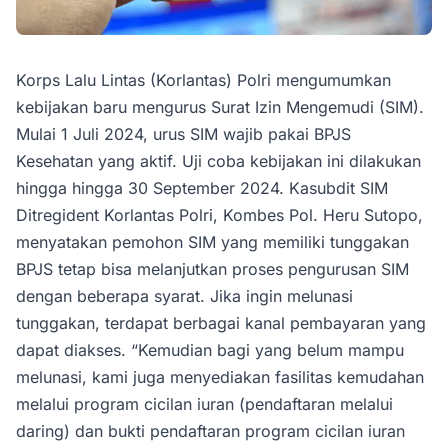
Korps Lalu Lintas (Korlantas) Polri mengumumkan
kebijakan baru mengurus Surat Izin Mengemudi (SIM).
Mulai 1 Juli 2024, urus SIM wajib pakai BPJS
Kesehatan yang aktif. Uji coba kebijakan ini dilakukan
hingga hingga 30 September 2024. Kasubdit SIM
Ditregident Korlantas Polri, Kombes Pol. Heru Sutopo,
menyatakan pemohon SIM yang memiliki tunggakan
BPJS tetap bisa melanjutkan proses pengurusan SIM
dengan beberapa syarat. Jika ingin melunasi
tunggakan, terdapat berbagai kanal pembayaran yang
dapat diakses. “Kemudian bagi yang belum mampu
melunasi, kami juga menyediakan fasilitas kemudahan
melalui program cicilan iuran (pendaftaran melalui
daring) dan bukti pendaftaran program cicilan iuran