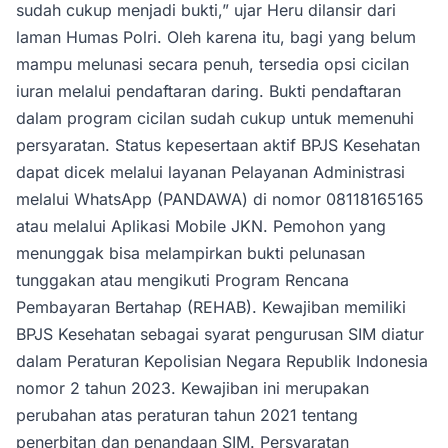
sudah cukup menjadi bukti,” ujar Heru dilansir dari
laman Humas Polri. Oleh karena itu, bagi yang belum
mampu melunasi secara penuh, tersedia opsi cicilan
iuran melalui pendaftaran daring. Bukti pendaftaran
dalam program cicilan sudah cukup untuk memenuhi
persyaratan. Status kepesertaan aktif BPJS Kesehatan
dapat dicek melalui layanan Pelayanan Administrasi
melalui WhatsApp (PANDAWA) di nomor 08118165165
atau melalui Aplikasi Mobile JKN. Pemohon yang
menunggak bisa melampirkan bukti pelunasan
tunggakan atau mengikuti Program Rencana
Pembayaran Bertahap (REHAB). Kewajiban memiliki
BPJS Kesehatan sebagai syarat pengurusan SIM diatur
dalam Peraturan Kepolisian Negara Republik Indonesia
nomor 2 tahun 2023. Kewajiban ini merupakan
perubahan atas peraturan tahun 2021 tentang
penerbitan dan penandaan SIM. Persyaratan