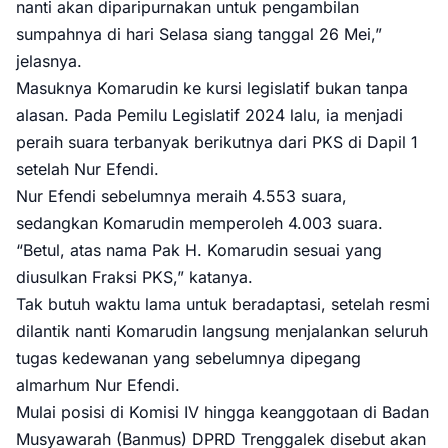
nanti akan diparipurnakan untuk pengambilan
sumpahnya di hari Selasa siang tanggal 26 Mei,”
jelasnya.
Masuknya Komarudin ke kursi legislatif bukan tanpa
alasan. Pada Pemilu Legislatif 2024 lalu, ia menjadi
peraih suara terbanyak berikutnya dari PKS di Dapil 1
setelah Nur Efendi.
Nur Efendi sebelumnya meraih 4.553 suara,
sedangkan Komarudin memperoleh 4.003 suara.
“Betul, atas nama Pak H. Komarudin sesuai yang
diusulkan Fraksi PKS,” katanya.
Tak butuh waktu lama untuk beradaptasi, setelah resmi
dilantik nanti Komarudin langsung menjalankan seluruh
tugas kedewanan yang sebelumnya dipegang
almarhum Nur Efendi.
Mulai posisi di Komisi IV hingga keanggotaan di Badan
Musyawarah (Banmus) DPRD Trenggalek disebut akan