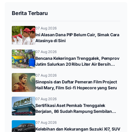
Berita Terbaru
07 Aug 2026
Ini Alasan Dana PIP Belum Cair, Simak Cara
Atasinya di Sini
07 Aug 2026
Bencana Kekeringan Trenggalek, Pemprov
Jatim Salurkan 20 Ribu Liter Air Bersih
untuk Warga Panggul
07 Aug 2026
Sinopsis dan Daftar Pemeran Film Project
Hail Mary, Film Sci-fi Hopecore yang Seru
07 Aug 2026
Sertifikasi Aset Pemkab Trenggalek
Berjalan, 86 Sudah Rampung Sembilan
Bidang Mandek
07 Aug 2026
Kelebihan dan Kekurangan Suzuki Xl7, SUV