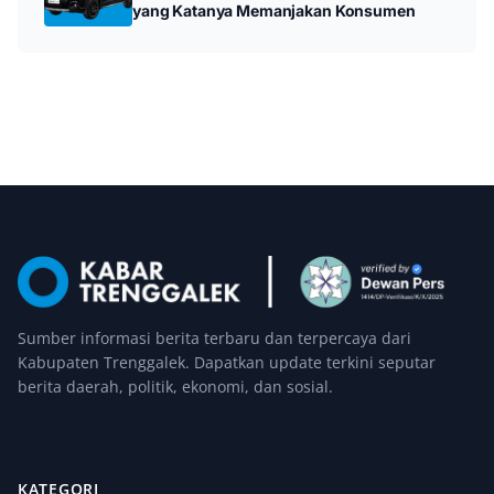
yang Katanya Memanjakan Konsumen
Sumber informasi berita terbaru dan terpercaya dari
Kabupaten Trenggalek. Dapatkan update terkini seputar
berita daerah, politik, ekonomi, dan sosial.
KATEGORI