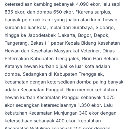
ketersediaan kambing sebanyak 4.090 ekor, lalu sapi
835 ekor, dan domba 650 ekor. "Karena surplus,
banyak peternak kami yang jualan atau kirim hewan
kurban ke luar kota, mulai dari Surabaya, Sidoarjo,
hingga ke Jabodetabek (Jakarta, Bogor, Depok,
Tangerang, Bekasi)," papar Kepala Bidang Kesehatan
Hewan dan Kesehatan Masyarakat Veteriner, Dinas
Peternakan Kabupaten Trenggalek, Ririn Hari Setiani.
Katanya hewan kurban dijual ke luar kota adalah
domba. Sedangkan di Kabupaten Trenggalek,
kecamatan dengan ketersediaan domba paling banyak
adalah Kecamatan Panggul. Ririn merinci kebutuhan
hewan kurban Kecamatan Panggul sebanyak 1.075
ekor sedangkan ketersediaannya 1.350 ekor. Lalu
kebutuhan Kecamatan Munjungan 340 ekor dengan
ketersediaan sebanyak 400 ekor, kebutuhan
Kecamatan Watulimo sebanyak 100 ekor dengan