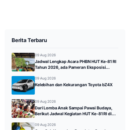
Berita Terbaru
09 Aug 2026
Jadwal Lengkap Acara PHBN HUT Ke-81 RI
Tahun 2026, ada Pameran Eksposisi
hingga Durenan Carnival
09 Aug 2026
Kelebihan dan Kekurangan Toyota bZ4X
09 Aug 2026
Dari Lomba Anak Sampai Pawai Budaya,
Berikut Jadwal Kegiatan HUT Ke-81 RI di
Kampak
09 Aug 2026