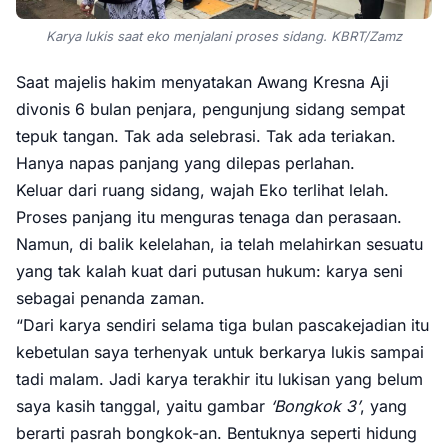
Karya lukis saat eko menjalani proses sidang. KBRT/Zamz
Saat majelis hakim menyatakan Awang Kresna Aji
divonis 6 bulan penjara, pengunjung sidang sempat
tepuk tangan. Tak ada selebrasi. Tak ada teriakan.
Hanya napas panjang yang dilepas perlahan.
Keluar dari ruang sidang, wajah Eko terlihat lelah.
Proses panjang itu menguras tenaga dan perasaan.
Namun, di balik kelelahan, ia telah melahirkan sesuatu
yang tak kalah kuat dari putusan hukum: karya seni
sebagai penanda zaman.
“Dari karya sendiri selama tiga bulan pascakejadian itu
kebetulan saya terhenyak untuk berkarya lukis sampai
tadi malam. Jadi karya terakhir itu lukisan yang belum
saya kasih tanggal, yaitu gambar
‘Bongkok 3’
, yang
berarti pasrah bongkok-an. Bentuknya seperti hidung