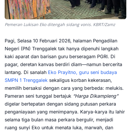
Pemeran Lukisan Eko ditengah sidang vonis. KBRT/Zamz
Pagi, Selasa 10 Februari 2026, halaman Pengadilan
Negeri (PN) Trenggalek tak hanya dipenuhi langkah
kaki aparat dan barisan guru berseragam PGRI. Di
pagar, deretan kanvas berdiri diam—namun bercerita
lantang. Di sanalah
Eko Prayitno, guru seni budaya
SMPN 1 Trenggalek
sekaligus korban kekerasan,
memilih bersaksi dengan cara yang berbeda: melukis.
Pameran seni tunggal bertajuk
“Harga Dikampleng”
digelar bertepatan dengan sidang putusan perkara
penganiayaan yang menimpanya. Karya-karya itu lahir
selama tiga bulan masa perkara bergulir, menjadi
ruang sunyi Eko untuk menata luka, marwah, dan