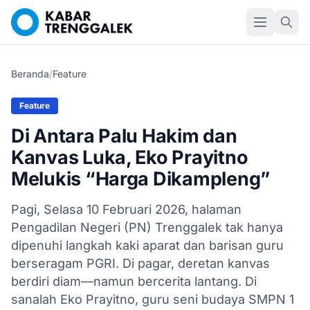
Beranda
/
Feature
Feature
Di Antara Palu Hakim dan
Kanvas Luka, Eko Prayitno
Melukis “Harga Dikampleng”
Pagi, Selasa 10 Februari 2026, halaman
Pengadilan Negeri (PN) Trenggalek tak hanya
dipenuhi langkah kaki aparat dan barisan guru
berseragam PGRI. Di pagar, deretan kanvas
berdiri diam—namun bercerita lantang. Di
sanalah Eko Prayitno, guru seni budaya SMPN 1