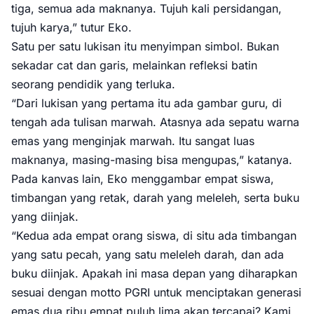
tiga, semua ada maknanya. Tujuh kali persidangan,
tujuh karya,” tutur Eko.
Satu per satu lukisan itu menyimpan simbol. Bukan
sekadar cat dan garis, melainkan refleksi batin
seorang pendidik yang terluka.
“Dari lukisan yang pertama itu ada gambar guru, di
tengah ada tulisan marwah. Atasnya ada sepatu warna
emas yang menginjak marwah. Itu sangat luas
maknanya, masing-masing bisa mengupas,” katanya.
Pada kanvas lain, Eko menggambar empat siswa,
timbangan yang retak, darah yang meleleh, serta buku
yang diinjak.
“Kedua ada empat orang siswa, di situ ada timbangan
yang satu pecah, yang satu meleleh darah, dan ada
buku diinjak. Apakah ini masa depan yang diharapkan
sesuai dengan motto PGRI untuk menciptakan generasi
emas dua ribu empat puluh lima akan tercapai? Kami