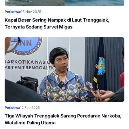
Peristiwa
06 Nov 2025
Kapal Besar Sering Nampak di Laut Trenggalek,
Ternyata Sedang Survei Migas
Peristiwa
12 Feb 2025
Tiga Wilayah Trenggalek Sarang Peredaran Narkoba,
Watulimo Paling Utama