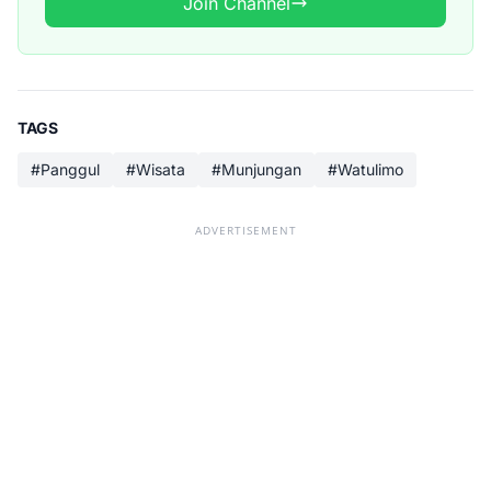
Join Channel
TAGS
#Panggul
#Wisata
#Munjungan
#Watulimo
ADVERTISEMENT