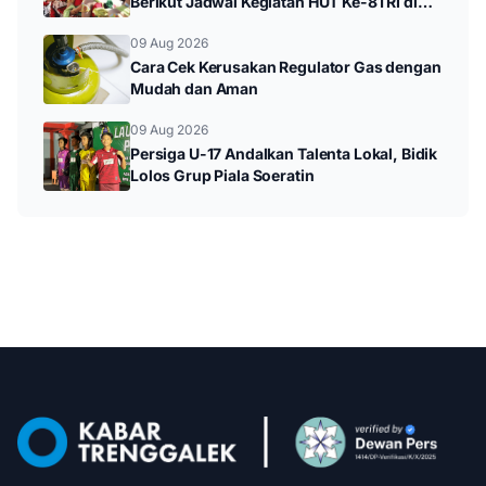
Berikut Jadwal Kegiatan HUT Ke-81 RI di
Kampak
09 Aug 2026
Cara Cek Kerusakan Regulator Gas dengan
Mudah dan Aman
09 Aug 2026
Persiga U-17 Andalkan Talenta Lokal, Bidik
Lolos Grup Piala Soeratin