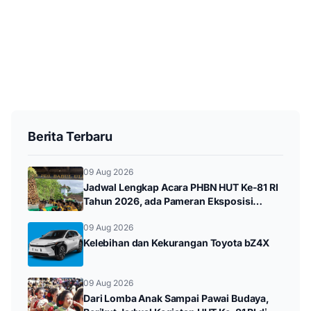
Berita Terbaru
09 Aug 2026
Jadwal Lengkap Acara PHBN HUT Ke-81 RI
Tahun 2026, ada Pameran Eksposisi
hingga Durenan Carnival
09 Aug 2026
Kelebihan dan Kekurangan Toyota bZ4X
09 Aug 2026
Dari Lomba Anak Sampai Pawai Budaya,