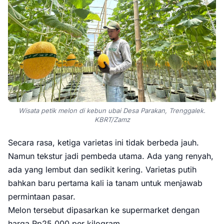
Wisata petik melon di kebun ubai Desa Parakan, Trenggalek.
KBRT/Zamz
Secara rasa, ketiga varietas ini tidak berbeda jauh.
Namun tekstur jadi pembeda utama. Ada yang renyah,
ada yang lembut dan sedikit kering. Varietas putih
bahkan baru pertama kali ia tanam untuk menjawab
permintaan pasar.
Melon tersebut dipasarkan ke supermarket dengan
harga Rp25.000 per kilogram.