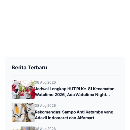
Berita Terbaru
08 Aug 2026
Jadwal Lengkap HUT RI Ke-81 Kecamatan
Watulimo 2026, Ada Watulimo Night
Carnival hingga Pawai Budaya
08 Aug 2026
Rekomendasi Sampo Anti Ketombe yang
Ada di Indomaret dan Alfamart
08 Aug 2026