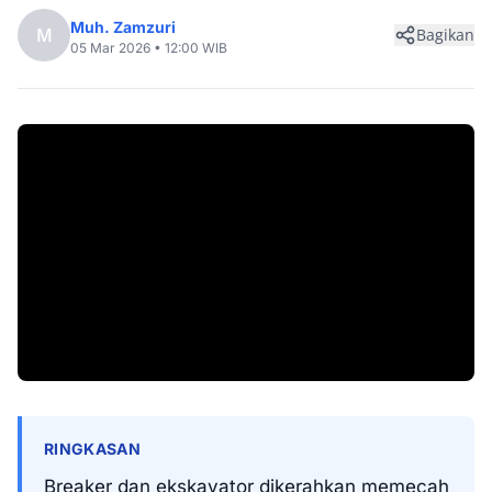
Muh. Zamzuri
M
Bagikan
05 Mar 2026 • 12:00 WIB
RINGKASAN
Breaker dan ekskavator dikerahkan memecah