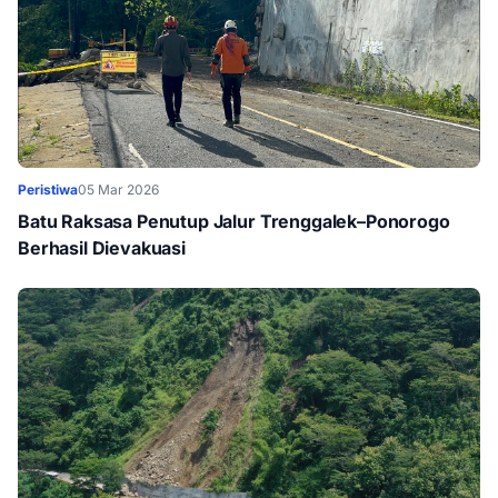
Peristiwa
05 Mar 2026
Batu Raksasa Penutup Jalur Trenggalek–Ponorogo
Berhasil Dievakuasi