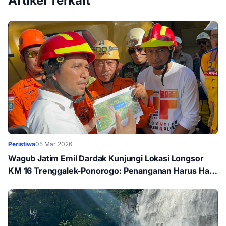
Artikel Terkait
Peristiwa
05 Mar 2026
Wagub Jatim Emil Dardak Kunjungi Lokasi Longsor
KM 16 Trenggalek-Ponorogo: Penanganan Harus Hati-
hati