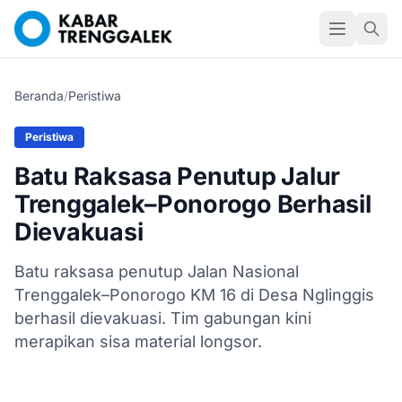
Beranda
/
Peristiwa
Peristiwa
Batu Raksasa Penutup Jalur
Trenggalek–Ponorogo Berhasil
Dievakuasi
Batu raksasa penutup Jalan Nasional
Trenggalek–Ponorogo KM 16 di Desa Nglinggis
berhasil dievakuasi. Tim gabungan kini
merapikan sisa material longsor.