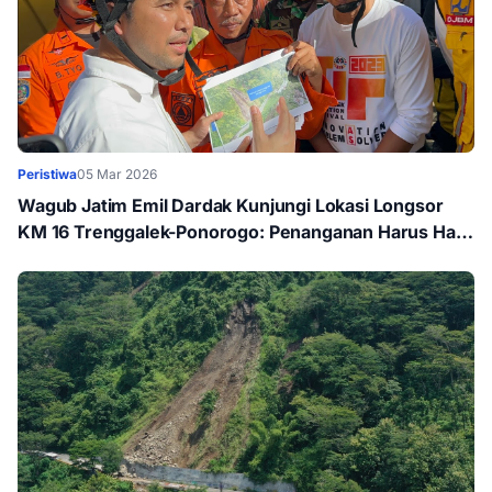
Peristiwa
05 Mar 2026
Wagub Jatim Emil Dardak Kunjungi Lokasi Longsor
KM 16 Trenggalek-Ponorogo: Penanganan Harus Hati-
hati