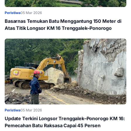
Peristiwa
05 Mar 2026
Basarnas Temukan Batu Menggantung 150 Meter di
Atas Titik Longsor KM 16 Trenggalek–Ponorogo
Peristiwa
05 Mar 2026
Update Terkini Longsor Trenggalek–Ponorogo KM 16:
Pemecahan Batu Raksasa Capai 45 Persen