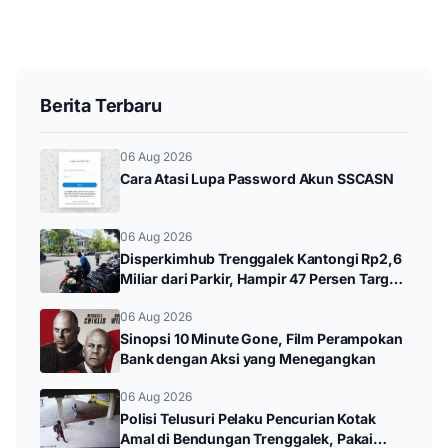
Berita Terbaru
06 Aug 2026
Cara Atasi Lupa Password Akun SSCASN
06 Aug 2026
Disperkimhub Trenggalek Kantongi Rp2,6
Miliar dari Parkir, Hampir 47 Persen Target
Tahunan
06 Aug 2026
Sinopsi 10 Minute Gone, Film Perampokan
Bank dengan Aksi yang Menegangkan
06 Aug 2026
Polisi Telusuri Pelaku Pencurian Kotak
Amal di Bendungan Trenggalek, Pakai