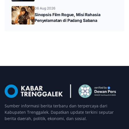
Pelat Motor Palsu
06 Aug 2026
Sinopsis Film Rogue, Misi Rahasia
Penyelamatan di Padang Sabana
Sumber informasi berita terbaru dan terpercaya dari
Kabupaten Trenggalek. Dapatkan update terkini seputar
berita daerah, politik, ekonomi, dan sosial.