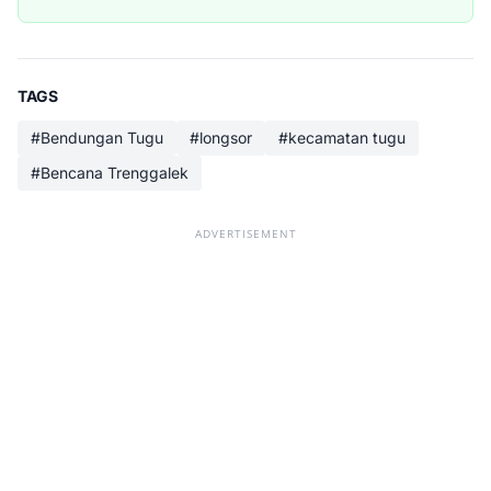
TAGS
#Bendungan Tugu
#longsor
#kecamatan tugu
#Bencana Trenggalek
ADVERTISEMENT