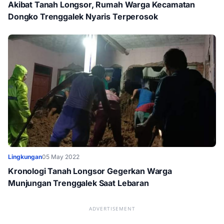
Akibat Tanah Longsor, Rumah Warga Kecamatan
Dongko Trenggalek Nyaris Terperosok
Lingkungan
05 May 2022
Kronologi Tanah Longsor Gegerkan Warga
Munjungan Trenggalek Saat Lebaran
ADVERTISEMENT