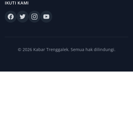
IKUTI KAMI
© 2026 Kabar Trenggalek. Semua hak dilindungi.