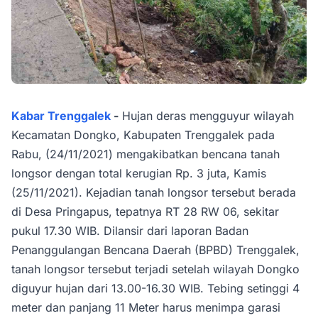
Kabar Trenggalek
-
Hujan deras mengguyur wilayah
Kecamatan Dongko, Kabupaten Trenggalek pada
Rabu, (24/11/2021) mengakibatkan bencana tanah
longsor dengan total kerugian Rp. 3 juta, Kamis
(25/11/2021). Kejadian tanah longsor tersebut berada
di Desa Pringapus, tepatnya RT 28 RW 06, sekitar
pukul 17.30 WIB. Dilansir dari laporan Badan
Penanggulangan Bencana Daerah (BPBD) Trenggalek,
tanah longsor tersebut terjadi setelah wilayah Dongko
diguyur hujan dari 13.00-16.30 WIB. Tebing setinggi 4
meter dan panjang 11 Meter harus menimpa garasi