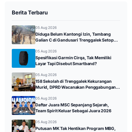
Berita Terbaru
05 Aug 2026
Diduga Belum Kantongi Izin, Tambang
Galian C di Gandusari Trenggalek Setop
Sementara
05 Aug 2026
Spesifikasi Garmin Cirqa, Tak Memiliki
Layar Tapi Disebut Smartband?
05 Aug 2026
158 Sekolah di Trenggalek Kekurangan
Murid, DPRD Wacanakan Penggabungan
SD dan SMP
05 Aug 2026
Daftar Juara MSC Sepanjang Sejarah,
Team Spirit Keluar Sebagai Juara 2026
05 Aug 2026
Putusan MK Tak Hentikan Program MBG,