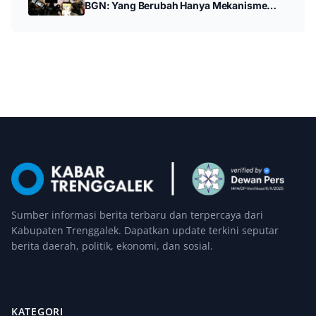
BGN: Yang Berubah Hanya Mekanisme
Anggaran
Sumber informasi berita terbaru dan terpercaya dari
Kabupaten Trenggalek. Dapatkan update terkini seputar
berita daerah, politik, ekonomi, dan sosial.
KATEGORI