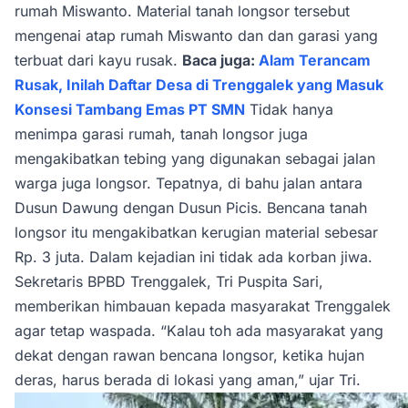
rumah Miswanto. Material tanah longsor tersebut
mengenai atap rumah Miswanto dan dan garasi yang
terbuat dari kayu rusak.
Baca juga:
Alam Terancam
Rusak, Inilah Daftar Desa di Trenggalek yang Masuk
Konsesi Tambang Emas PT SMN
Tidak hanya
menimpa garasi rumah, tanah longsor juga
mengakibatkan tebing yang digunakan sebagai jalan
warga juga longsor. Tepatnya, di bahu jalan antara
Dusun Dawung dengan Dusun Picis. Bencana tanah
longsor itu mengakibatkan kerugian material sebesar
Rp. 3 juta. Dalam kejadian ini tidak ada korban jiwa.
Sekretaris BPBD Trenggalek, Tri Puspita Sari,
memberikan himbauan kepada masyarakat Trenggalek
agar tetap waspada. “Kalau toh ada masyarakat yang
dekat dengan rawan bencana longsor, ketika hujan
deras, harus berada di lokasi yang aman,” ujar Tri.