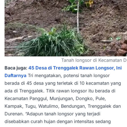
Tanah longsor di Kecamatan D
Baca juga:
45 Desa di Trenggalek Rawan Longsor, Ini
Daftarnya
Tri mengatakan, potensi tanah longsor
berada di 45 desa yang terletak di 10 kecamatan yang
ada di Trenggalek. Titik rawan longsor itu berada di
Kecamatan Panggul, Munjungan, Dongko, Pule,
Kampak, Tugu, Watulimo, Bendungan, Trenggalek dan
Durenan. “Adapun tanah longsor yang terjadi
disebabkan curah hujan dengan intensitas sedang