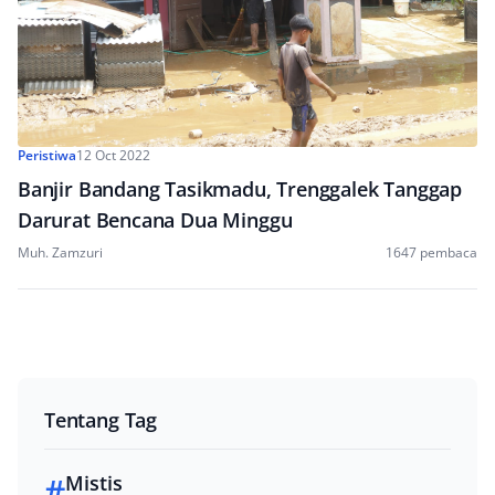
Peristiwa
12 Oct 2022
Banjir Bandang Tasikmadu, Trenggalek Tanggap
Darurat Bencana Dua Minggu
Muh. Zamzuri
1647 pembaca
Tentang Tag
#
Mistis