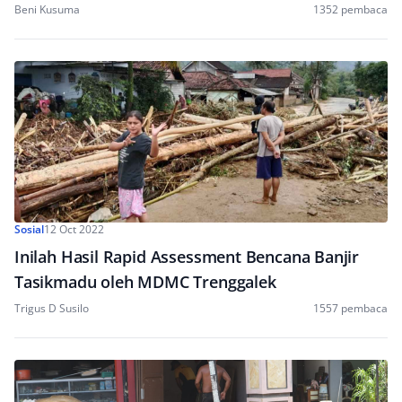
Beni Kusuma
1352 pembaca
Sosial
12 Oct 2022
Inilah Hasil Rapid Assessment Bencana Banjir
Tasikmadu oleh MDMC Trenggalek
Trigus D Susilo
1557 pembaca