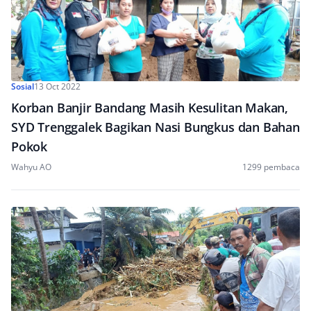
Sosial
13 Oct 2022
Korban Banjir Bandang Masih Kesulitan Makan,
SYD Trenggalek Bagikan Nasi Bungkus dan Bahan
Pokok
Wahyu AO
1299 pembaca