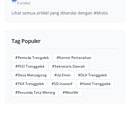
9 artikel
Lihat semua artikel yang ditandai dengan #Mistis
Tag Populer
#Pemuda Trengalek
#Kantor Pertanahan
#PSSI Trenggalek
#Sekretaris Daerah
#Desa Watuagung
#Uji Emisi
#DLH Trenggalek
#TKA Trenggalek
#SD Inovatif
#Hotel Trenggalek
#Perumda Tirta Wening
#Westlife