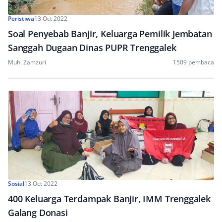
Peristiwa
13 Oct 2022
Soal Penyebab Banjir, Keluarga Pemilik Jembatan
Sanggah Dugaan Dinas PUPR Trenggalek
Muh. Zamzuri
1509 pembaca
Sosial
13 Oct 2022
400 Keluarga Terdampak Banjir, IMM Trenggalek
Galang Donasi