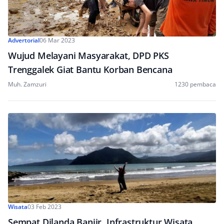
Advertorial
06 Mar 2023
Wujud Melayani Masyarakat, DPD PKS
Trenggalek Giat Bantu Korban Bencana
Muh. Zamzuri
1230 pembaca
Wisata
03 Feb 2023
Sempat Dilanda Banjir, Infrastruktur Wisata