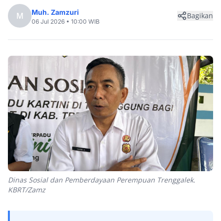
Muh. Zamzuri
M
Bagikan
06 Jul 2026 • 10:00 WIB
Dinas Sosial dan Pemberdayaan Perempuan Trenggalek.
KBRT/Zamz