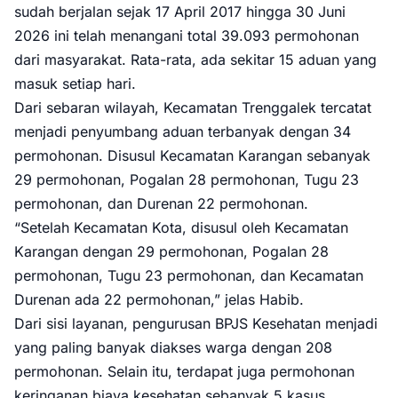
sudah berjalan sejak 17 April 2017 hingga 30 Juni
2026 ini telah menangani total 39.093 permohonan
dari masyarakat. Rata-rata, ada sekitar 15 aduan yang
masuk setiap hari.
Dari sebaran wilayah, Kecamatan Trenggalek tercatat
menjadi penyumbang aduan terbanyak dengan 34
permohonan. Disusul Kecamatan Karangan sebanyak
29 permohonan, Pogalan 28 permohonan, Tugu 23
permohonan, dan Durenan 22 permohonan.
“Setelah Kecamatan Kota, disusul oleh Kecamatan
Karangan dengan 29 permohonan, Pogalan 28
permohonan, Tugu 23 permohonan, dan Kecamatan
Durenan ada 22 permohonan,” jelas Habib.
Dari sisi layanan, pengurusan BPJS Kesehatan menjadi
yang paling banyak diakses warga dengan 208
permohonan. Selain itu, terdapat juga permohonan
keringanan biaya kesehatan sebanyak 5 kasus,