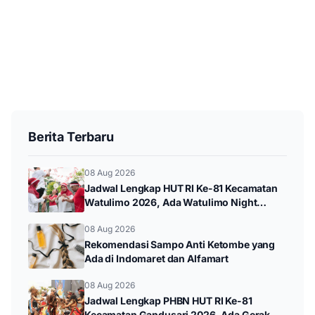
Berita Terbaru
08 Aug 2026
Jadwal Lengkap HUT RI Ke-81 Kecamatan
Watulimo 2026, Ada Watulimo Night
Carnival hingga Pawai Budaya
08 Aug 2026
Rekomendasi Sampo Anti Ketombe yang
Ada di Indomaret dan Alfamart
08 Aug 2026
Jadwal Lengkap PHBN HUT RI Ke-81
Kecamatan Gandusari 2026, Ada Gerak