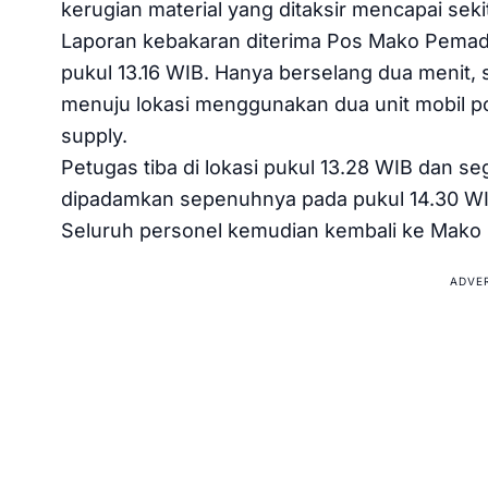
kerugian material yang ditaksir mencapai sekit
Laporan kebakaran diterima Pos Mako Pema
pukul 13.16 WIB. Hanya berselang dua menit,
menuju lokasi menggunakan dua unit mobil p
supply.
Petugas tiba di lokasi pukul 13.28 WIB dan 
dipadamkan sepenuhnya pada pukul 14.30 WIB 
Seluruh personel kemudian kembali ke Mako 
ADVE