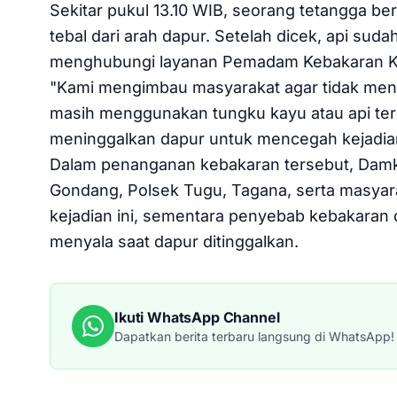
Sekitar pukul 13.10 WIB, seorang tetangga be
tebal dari arah dapur. Setelah dicek, api s
menghubungi layanan Pemadam Kebakaran K
"Kami mengimbau masyarakat agar tidak meni
masih menggunakan tungku kayu atau api ter
meninggalkan dapur untuk mencegah kejadia
Dalam penanganan kebakaran tersebut, Damka
Gondang, Polsek Tugu, Tagana, serta masyara
kejadian ini, sementara penyebab kebakaran d
menyala saat dapur ditinggalkan.
Ikuti WhatsApp Channel
Dapatkan berita terbaru langsung di WhatsApp!