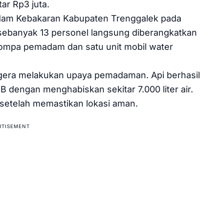
ar Rp3 juta.
dam Kebakaran Kabupaten Trenggalek pada
 sebanyak 13 personel langsung diberangkatkan
ompa pemadam dan satu unit mobil water
segera melakukan upaya pemadaman. Api berhasil
dengan menghabiskan sekitar 7.000 liter air.
setelah memastikan lokasi aman.
RTISEMENT