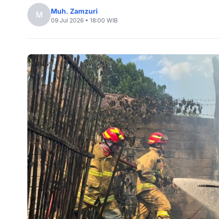
Muh. Zamzuri
M
09 Jul 2026 • 18:00 WIB