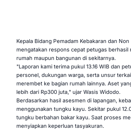
Kepala Bidang Pemadam Kebakaran dan Non 
mengatakan respons cepat petugas berhasi
rumah maupun bangunan di sekitarnya.
"Laporan kami terima pukul 13.16 WIB dan pe
personel, dukungan warga, serta unsur terkait,
merembet ke bagian rumah lainnya. Aset yang 
lebih dari Rp300 juta," ujar Wasis Widodo.
Berdasarkan hasil asesmen di lapangan, keba
menggunakan tungku kayu. Sekitar pukul 12
tungku berbahan bakar kayu. Saat proses me
menyiapkan keperluan tasyakuran.