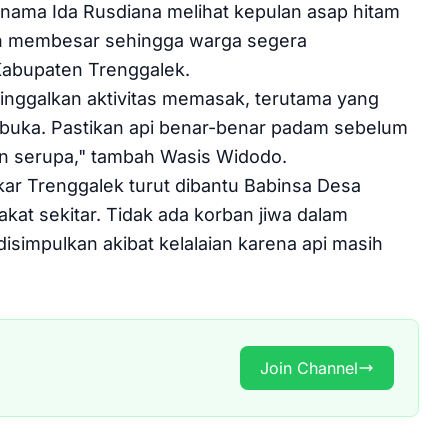
rnama Ida Rusdiana melihat kepulan asap hitam
udah membesar sehingga warga segera
abupaten Trenggalek.
nggalkan aktivitas memasak, terutama yang
buka. Pastikan api benar-benar padam sebelum
n serupa," tambah Wasis Widodo.
r Trenggalek turut dibantu Babinsa Desa
kat sekitar. Tidak ada korban jiwa dalam
isimpulkan akibat kelalaian karena api masih
Join Channel