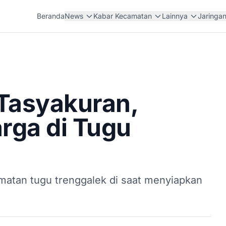
Beranda
News
Kabar Kecamatan
Lainnya
Jaringa
Tasyakuran,
ga di Tugu
atan tugu trenggalek di saat menyiapkan