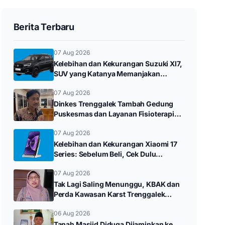
Berita Terbaru
07 Aug 2026
Kelebihan dan Kekurangan Suzuki Xl7,
SUV yang Katanya Memanjakan
Konsumen
07 Aug 2026
Dinkes Trenggalek Tambah Gedung
Puskesmas dan Layanan Fisioterapi
pada 2027
07 Aug 2026
Kelebihan dan Kekurangan Xiaomi 17
Series: Sebelum Beli, Cek Dulu
Ulasannya
07 Aug 2026
Tak Lagi Saling Menunggu, KBAK dan
Perda Kawasan Karst Trenggalek
Disusun Beriringan
06 Aug 2026
Tanah Masjid Diduga Dijaminkan ke