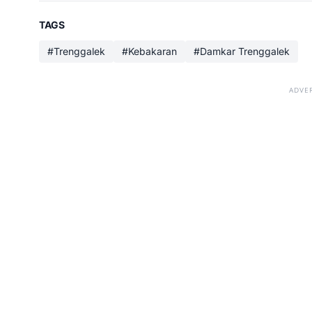
TAGS
#Trenggalek
#Kebakaran
#Damkar Trenggalek
ADVE