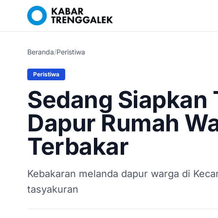
Beranda
/
Peristiwa
Peristiwa
Sedang Siapkan 
Dapur Rumah War
Terbakar
Kebakaran melanda dapur warga di Kecam
tasyakuran