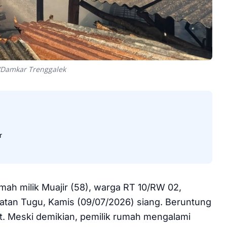
/Damkar Trenggalek
r
ah milik Muajir (58), warga RT 10/RW 02,
tan Tugu, Kamis (09/07/2026) siang. Beruntung
ut. Meski demikian, pemilik rumah mengalami