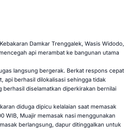
Kebakaran Damkar Trenggalek, Wasis Widodo,
l mencegah api merambat ke bangunan utama
tugas langsung bergerak. Berkat respons cepat
 api berhasil dilokalisasi sehingga tidak
berhasil diselamatkan diperkirakan bernilai
karan diduga dipicu kelalaian saat memasak
.00 WIB, Muajir memasak nasi menggunakan
masak berlangsung, dapur ditinggalkan untuk