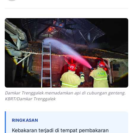
Damkar Trenggalek memadamkan api di cubungan genteng.
KBRT/Damkar Trenggalek
RINGKASAN
Kebakaran terjadi di tempat pembakaran