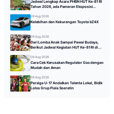
Jadwal Lengkap Acara PHBN HUT Ke-81 RI
Tahun 2026, ada Pameran Eksposisi
hingga Durenan Carnival
09 Aug 2026
Kelebihan dan Kekurangan Toyota bZ4X
09 Aug 2026
Dari Lomba Anak Sampai Pawai Budaya,
Berikut Jadwal Kegiatan HUT Ke-81 RI di
Kampak
09 Aug 2026
Cara Cek Kerusakan Regulator Gas dengan
Mudah dan Aman
09 Aug 2026
Persiga U-17 Andalkan Talenta Lokal, Bidik
Lolos Grup Piala Soeratin