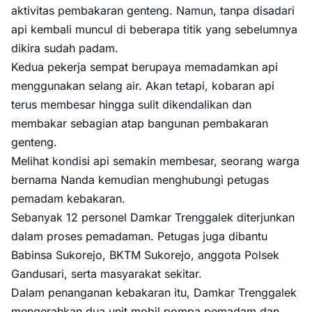
aktivitas pembakaran genteng. Namun, tanpa disadari
api kembali muncul di beberapa titik yang sebelumnya
dikira sudah padam.
Kedua pekerja sempat berupaya memadamkan api
menggunakan selang air. Akan tetapi, kobaran api
terus membesar hingga sulit dikendalikan dan
membakar sebagian atap bangunan pembakaran
genteng.
Melihat kondisi api semakin membesar, seorang warga
bernama Nanda kemudian menghubungi petugas
pemadam kebakaran.
Sebanyak 12 personel Damkar Trenggalek diterjunkan
dalam proses pemadaman. Petugas juga dibantu
Babinsa Sukorejo, BKTM Sukorejo, anggota Polsek
Gandusari, serta masyarakat sekitar.
Dalam penanganan kebakaran itu, Damkar Trenggalek
mengerahkan dua unit mobil pompa pemadam dan