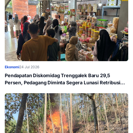
Ekonomi
24 Jul 2026
Pendapatan Diskomidag Trenggalek Baru 29,5
Persen, Pedagang Diminta Segera Lunasi Retribusi
agar Tak Kena Denda