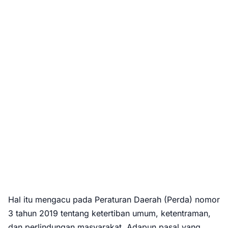
Hal itu mengacu pada Peraturan Daerah (Perda) nomor
3 tahun 2019 tentang ketertiban umum, ketentraman,
dan perlindungan masyarakat. Adapun pasal yang