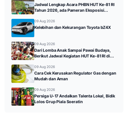
Jadwal Lengkap Acara PHBN HUT Ke-81 RI
Tahun 2026, ada Pameran Eksposisi
hingga Durenan Carnival
09 Aug 2026
Kelebihan dan Kekurangan Toyota bZ4X
09 Aug 2026
Dari Lomba Anak Sampai Pawai Budaya,
Berikut Jadwal Kegiatan HUT Ke-81 RI di
Kampak
09 Aug 2026
Cara Cek Kerusakan Regulator Gas dengan
Mudah dan Aman
09 Aug 2026
Persiga U-17 Andalkan Talenta Lokal, Bidik
Lolos Grup Piala Soeratin