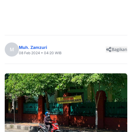
Muh. Zamzuri
M
Bagikan
08 Feb 2024 • 04:20 WIB