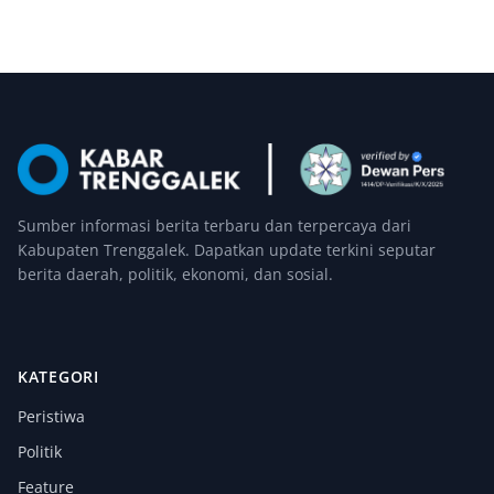
Sumber informasi berita terbaru dan terpercaya dari
Kabupaten Trenggalek. Dapatkan update terkini seputar
berita daerah, politik, ekonomi, dan sosial.
KATEGORI
Peristiwa
Politik
Feature