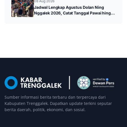
08 Aug 2026
Jadwal Lengkap Agustus Dolan Ning
Nggalek 2026, Catat Tanggal Pawai hingga
Wayang Kulit
Sumber informasi berita terbaru dan terpercaya dari
Kabupaten Trenggalek. Dapatkan update terkini seputar
berita daerah, politik, ekonomi, dan sosial.