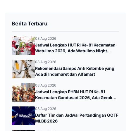
Berita Terbaru
08 Aug 2026
Jadwal Lengkap HUT RI Ke-81 Kecamatan
Watulimo 2026, Ada Watulimo Night
Carnival hingga Pawai Budaya
08 Aug 2026
Rekomendasi Sampo Anti Ketombe yang
Ada di Indomaret dan Alfamart
08 Aug 2026
Jadwal Lengkap PHBN HUT RI Ke-81
Kecamatan Gandusari 2026, Ada Gerak
Jalan hingga Pawai Budaya
08 Aug 2026
Daftar Tim dan Jadwal Pertandingan GOTF
MLBB 2026