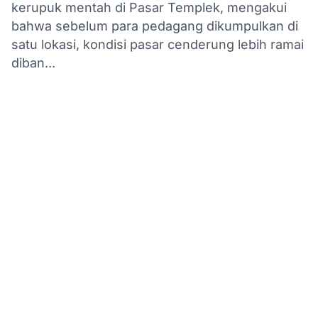
kerupuk mentah di Pasar Templek, mengakui
bahwa sebelum para pedagang dikumpulkan di
satu lokasi, kondisi pasar cenderung lebih ramai
diban...