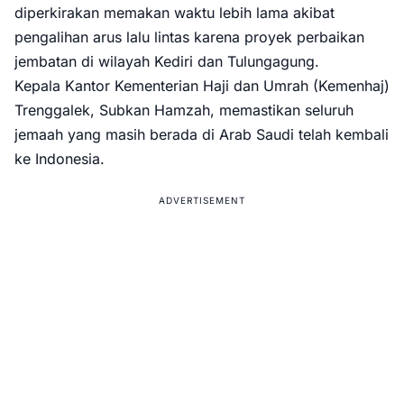
diperkirakan memakan waktu lebih lama akibat
pengalihan arus lalu lintas karena proyek perbaikan
jembatan di wilayah Kediri dan Tulungagung.
Kepala Kantor Kementerian Haji dan Umrah (Kemenhaj)
Trenggalek, Subkan Hamzah, memastikan seluruh
jemaah yang masih berada di Arab Saudi telah kembali
ke Indonesia.
ADVERTISEMENT