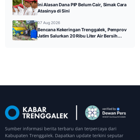
Ini Alasan Dana PIP Belum Cair, Simak Cara
Atasinya di Sini
07 Aug 2026
Bencana Kekeringan Trenggalek, Pemprov
Jatim Salurkan 20 Ribu Liter Air Bersih
untuk Warga Panggul
Sumber informasi berita terbaru dan terpercaya dari
Kabupaten Trenggalek. Dapatkan update terkini seputar