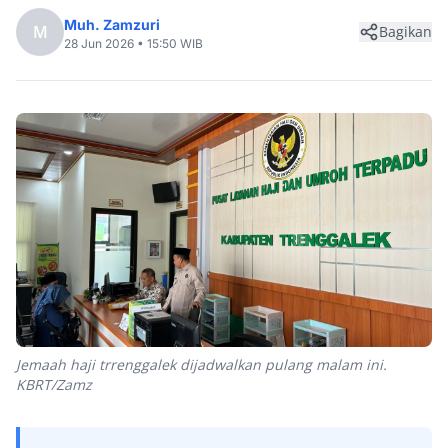
Muh. Zamzuri
M
Bagikan
28 Jun 2026 • 15:50 WIB
Jemaah haji trrenggalek dijadwalkan pulang malam ini.
KBRT/Zamz