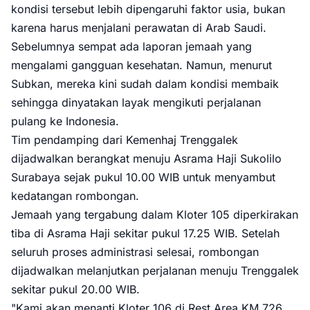
kondisi tersebut lebih dipengaruhi faktor usia, bukan
karena harus menjalani perawatan di Arab Saudi.
Sebelumnya sempat ada laporan jemaah yang
mengalami gangguan kesehatan. Namun, menurut
Subkan, mereka kini sudah dalam kondisi membaik
sehingga dinyatakan layak mengikuti perjalanan
pulang ke Indonesia.
Tim pendamping dari Kemenhaj Trenggalek
dijadwalkan berangkat menuju Asrama Haji Sukolilo
Surabaya sejak pukul 10.00 WIB untuk menyambut
kedatangan rombongan.
Jemaah yang tergabung dalam Kloter 105 diperkirakan
tiba di Asrama Haji sekitar pukul 17.25 WIB. Setelah
seluruh proses administrasi selesai, rombongan
dijadwalkan melanjutkan perjalanan menuju Trenggalek
sekitar pukul 20.00 WIB.
"Kami akan menanti Kloter 106 di Rest Area KM 726.