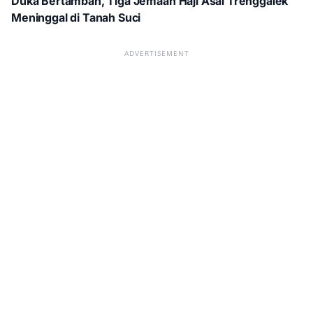
Duka Bertambah, Tiga Jemaah Haji Asal Trenggalek
Meninggal di Tanah Suci
ADVERTISEMENT