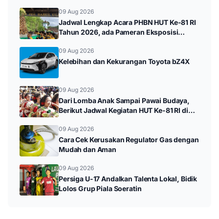
09 Aug 2026
Jadwal Lengkap Acara PHBN HUT Ke-81 RI
Tahun 2026, ada Pameran Eksposisi
hingga Durenan Carnival
09 Aug 2026
Kelebihan dan Kekurangan Toyota bZ4X
09 Aug 2026
Dari Lomba Anak Sampai Pawai Budaya,
Berikut Jadwal Kegiatan HUT Ke-81 RI di
Kampak
09 Aug 2026
Cara Cek Kerusakan Regulator Gas dengan
Mudah dan Aman
09 Aug 2026
Persiga U-17 Andalkan Talenta Lokal, Bidik
Lolos Grup Piala Soeratin