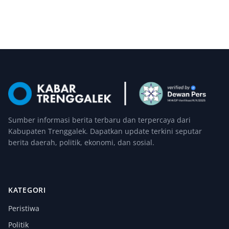
Sumber informasi berita terbaru dan terpercaya dari
Kabupaten Trenggalek. Dapatkan update terkini seputar
berita daerah, politik, ekonomi, dan sosial.
KATEGORI
Peristiwa
Politik