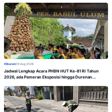
Hiburan
09 Aug 2026
Jadwal Lengkap Acara PHBN HUT Ke-81 RI Tahun
2026, ada Pameran Eksposisi hingga Durenan
Carnival