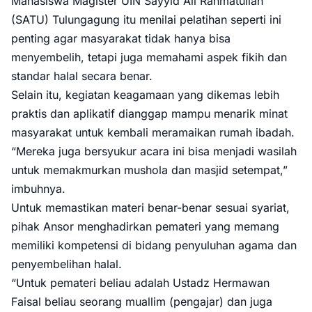
Mahasiswa Magister UIN Sayyid Ali Rahmatullah
(SATU) Tulungagung itu menilai pelatihan seperti ini
penting agar masyarakat tidak hanya bisa
menyembelih, tetapi juga memahami aspek fikih dan
standar halal secara benar.
Selain itu, kegiatan keagamaan yang dikemas lebih
praktis dan aplikatif dianggap mampu menarik minat
masyarakat untuk kembali meramaikan rumah ibadah.
“Mereka juga bersyukur acara ini bisa menjadi wasilah
untuk memakmurkan mushola dan masjid setempat,”
imbuhnya.
Untuk memastikan materi benar-benar sesuai syariat,
pihak Ansor menghadirkan pemateri yang memang
memiliki kompetensi di bidang penyuluhan agama dan
penyembelihan halal.
“Untuk pemateri beliau adalah Ustadz Hermawan
Faisal beliau seorang muallim (pengajar) dan juga