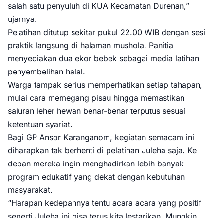
salah satu penyuluh di KUA Kecamatan Durenan,”
ujarnya.
Pelatihan ditutup sekitar pukul 22.00 WIB dengan sesi
praktik langsung di halaman mushola. Panitia
menyediakan dua ekor bebek sebagai media latihan
penyembelihan halal.
Warga tampak serius memperhatikan setiap tahapan,
mulai cara memegang pisau hingga memastikan
saluran leher hewan benar-benar terputus sesuai
ketentuan syariat.
Bagi GP Ansor Karanganom, kegiatan semacam ini
diharapkan tak berhenti di pelatihan Juleha saja. Ke
depan mereka ingin menghadirkan lebih banyak
program edukatif yang dekat dengan kebutuhan
masyarakat.
“Harapan kedepannya tentu acara acara yang positif
seperti Juleha ini bisa terus kita lestarikan. Mungkin