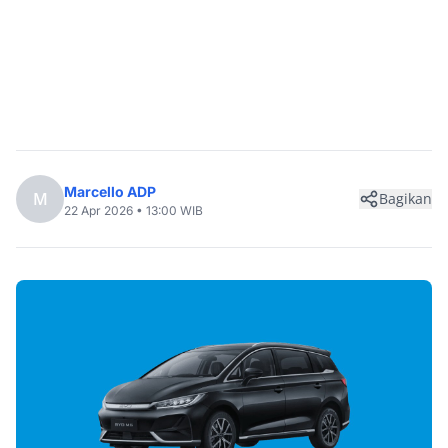
Marcello ADP
M
Bagikan
22 Apr 2026 • 13:00 WIB