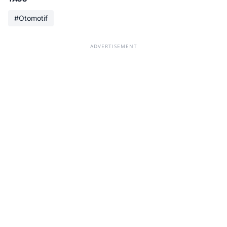
#Otomotif
ADVERTISEMENT