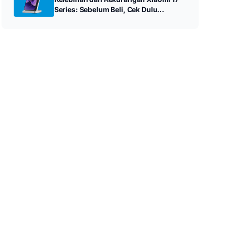
Series: Sebelum Beli, Cek Dulu
Ulasannya