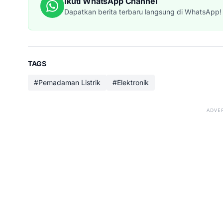
Ikuti WhatsApp Channel
Dapatkan berita terbaru langsung di WhatsApp!
TAGS
#Pemadaman Listrik
#Elektronik
ADVE