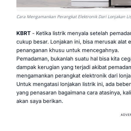
Cara Mengamankan Perangkat Elektronik Dari Lonjakan Li
KBRT
- Ketika listrik menyala setelah pema
cukup besar. Lonjakan ini, bisa merusak alat 
penanganan khusu untuk mencegahnya.
Pemadaman, bukanlah suatu hal bisa kita ceg
dampak kerugian yang terjadi akibat pemadama
mengamankan perangkat elektronik dari lonjak
Untuk mengatasi lonjakan listrik ini, ada bebe
yang penasaran bagaimana cara atasinya, kal
akan saya berikan.
ADVE