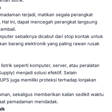
an listrik.
n
emadaman terjadi, matikan segala perangkat
k. Hal ini, dapat mencegah perangkat langsung
kembali.
omputer sebaiknya dicabut dari stop kontak untuk
kan barang elektronik yang paling rawan rusak
istrik seperti komputer, server, atau peralatan
pply) menjadi solusi efektif. Selain
 UPS juga memiliki proteksi terhadap lonjakan
aman, sekaligus memberikan kalian sedikit waktu
 saat pemadaman mendadak.
aik