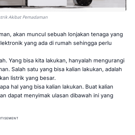
strik Akibat Pemadaman
daman, akan muncul sebuah lonjakan tenaga yang
elektronik yang ada di rumah sehingga perlu
ah. Yang bisa kita lakukan, hanyalah mengurangi
n. Salah satu yang bisa kalian lakukan, adalah
an listrik yang besar.
rapa hal yang bisa kalian lakukan. Buat kalian
ian dapat menyimak ulasan dibawah ini yang
RTISEMENT