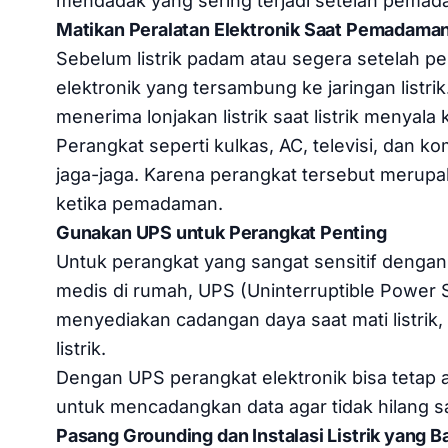
mendadak yang sering terjadi setelah pemadam
Matikan Peralatan Elektronik Saat Pemadama
Sebelum listrik padam atau segera setelah p
elektronik yang tersambung ke jaringan listri
menerima lonjakan listrik saat listrik menyala 
Perangkat seperti kulkas, AC, televisi, dan k
jaga-jaga. Karena perangkat tersebut merupa
ketika pemadaman.
Gunakan UPS untuk Perangkat Penting
Untuk perangkat yang sangat sensitif dengan l
medis di rumah, UPS (Uninterruptible Power Su
menyediakan cadangan daya saat mati listrik,
listrik.
Dengan UPS perangkat elektronik bisa tetap 
untuk mencadangkan data agar tidak hilang
Pasang Grounding dan Instalasi Listrik yang B