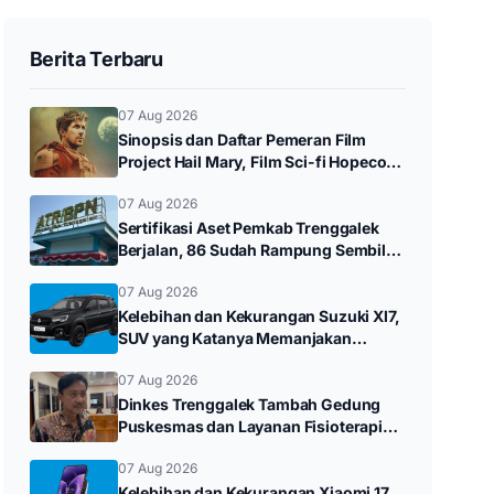
Berita Terbaru
07 Aug 2026
Sinopsis dan Daftar Pemeran Film
Project Hail Mary, Film Sci-fi Hopecore
yang Seru
07 Aug 2026
Sertifikasi Aset Pemkab Trenggalek
Berjalan, 86 Sudah Rampung Sembilan
Bidang Mandek
07 Aug 2026
Kelebihan dan Kekurangan Suzuki Xl7,
SUV yang Katanya Memanjakan
Konsumen
07 Aug 2026
Dinkes Trenggalek Tambah Gedung
Puskesmas dan Layanan Fisioterapi
pada 2027
07 Aug 2026
Kelebihan dan Kekurangan Xiaomi 17