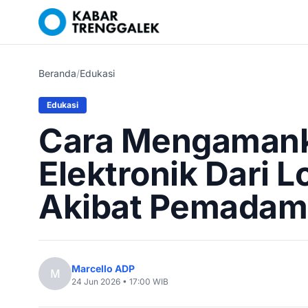
Beranda
/
Edukasi
Edukasi
Cara Mengamank
Elektronik Dari L
Akibat Pemada
Marcello ADP
M
24 Jun 2026 • 17:00 WIB