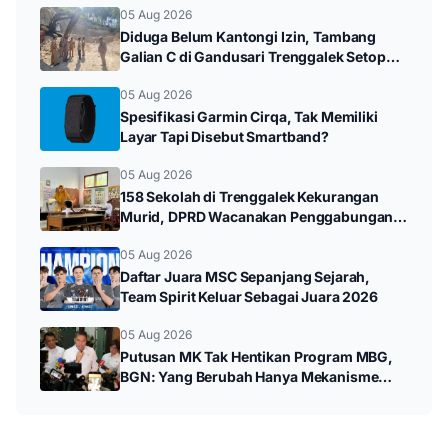
05 Aug 2026
Diduga Belum Kantongi Izin, Tambang
Galian C di Gandusari Trenggalek Setop
Sementara
05 Aug 2026
Spesifikasi Garmin Cirqa, Tak Memiliki
Layar Tapi Disebut Smartband?
05 Aug 2026
158 Sekolah di Trenggalek Kekurangan
Murid, DPRD Wacanakan Penggabungan
SD dan SMP
05 Aug 2026
Daftar Juara MSC Sepanjang Sejarah,
Team Spirit Keluar Sebagai Juara 2026
05 Aug 2026
Putusan MK Tak Hentikan Program MBG,
BGN: Yang Berubah Hanya Mekanisme
Anggaran