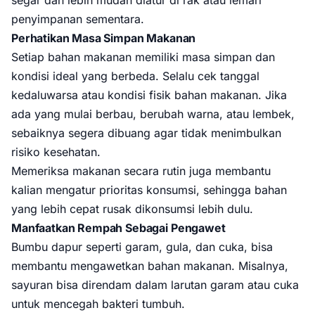
segar dan lebih mudah diatur di rak atau lemari
penyimpanan sementara.
Perhatikan Masa Simpan Makanan
Setiap bahan makanan memiliki masa simpan dan
kondisi ideal yang berbeda. Selalu cek tanggal
kedaluwarsa atau kondisi fisik bahan makanan. Jika
ada yang mulai berbau, berubah warna, atau lembek,
sebaiknya segera dibuang agar tidak menimbulkan
risiko kesehatan.
Memeriksa makanan secara rutin juga membantu
kalian mengatur prioritas konsumsi, sehingga bahan
yang lebih cepat rusak dikonsumsi lebih dulu.
Manfaatkan Rempah Sebagai Pengawet
Bumbu dapur seperti garam, gula, dan cuka, bisa
membantu mengawetkan bahan makanan. Misalnya,
sayuran bisa direndam dalam larutan garam atau cuka
untuk mencegah bakteri tumbuh.