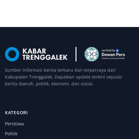
Sumber informasi berita terbaru dan terpercaya dari
Kabupaten Trenggalek. Dapatkan update terkini seputar
berita daerah, politik, ekonomi, dan sosial.
KATEGORI
Peristiwa
Politik