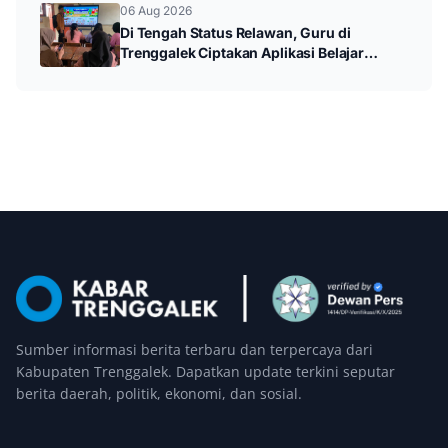
06 Aug 2026
Di Tengah Status Relawan, Guru di
Trenggalek Ciptakan Aplikasi Belajar
Android untuk Siswa SD
Sumber informasi berita terbaru dan terpercaya dari
Kabupaten Trenggalek. Dapatkan update terkini seputar
berita daerah, politik, ekonomi, dan sosial.