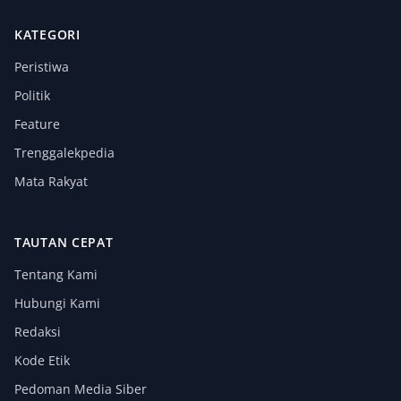
KATEGORI
Peristiwa
Politik
Feature
Trenggalekpedia
Mata Rakyat
TAUTAN CEPAT
Tentang Kami
Hubungi Kami
Redaksi
Kode Etik
Pedoman Media Siber