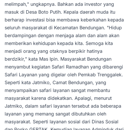
melimpah," ungkapnya. Bahkan ada investor yang
masuk di Desa Boto Putih. Kepala daerah muda itu
berharap investasi bisa membawa keberkahan kepada
seluruh masyarakat di Kecamatan Bendungan. "Hidup
berdampingan dengan menjaga alam dan alam akan
memberikan kehidupan kepada kita. Semoga kita
menjadi orang yang otaknya berpikir hatinya
berdzikir," kata Mas Ipin. Masyarakat Bendungan
menyambut kegiatan Safari Ramadhan yang dibarengi
Safari Layanan yang digelar oleh Pemkab Trenggalek.
Seperti kata Jatmiko, Camat Bendungan, yang
menyampaikan safari layanan sangat membantu
masyarakat karena didekatkan. Apalagi, menurut
Jatmiko, dalam safari layanan tersebut ada beberapa
layanan yang memang sangat dibutuhkan oleh
masyarakat. Seperti layanan sosial dari Dinas Sosial
dan Posko GERTAK. Kemudian layanan Adminduk dari