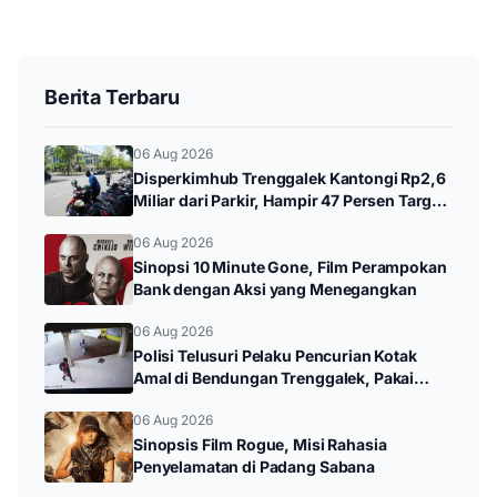
Berita Terbaru
06 Aug 2026
Disperkimhub Trenggalek Kantongi Rp2,6
Miliar dari Parkir, Hampir 47 Persen Target
Tahunan
06 Aug 2026
Sinopsi 10 Minute Gone, Film Perampokan
Bank dengan Aksi yang Menegangkan
06 Aug 2026
Polisi Telusuri Pelaku Pencurian Kotak
Amal di Bendungan Trenggalek, Pakai
Pelat Motor Palsu
06 Aug 2026
Sinopsis Film Rogue, Misi Rahasia
Penyelamatan di Padang Sabana