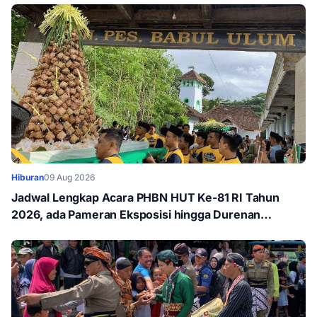
Hiburan
09 Aug 2026
Jadwal Lengkap Acara PHBN HUT Ke-81 RI Tahun
2026, ada Pameran Eksposisi hingga Durenan
Carnival