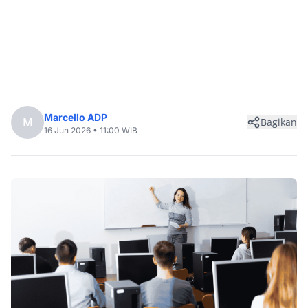
Marcello ADP
M
Bagikan
16 Jun 2026 • 11:00 WIB