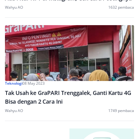
Wahyu AO
1632 pembaca
Teknologi
08 May 2023
Tak Usah ke GraPARI Trenggalek, Ganti Kartu 4G
Bisa dengan 2 Cara Ini
Wahyu AO
1749 pembaca