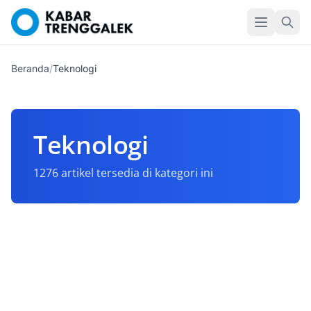
Beranda
/
Teknologi
Teknologi
1276 artikel tersedia di kategori ini