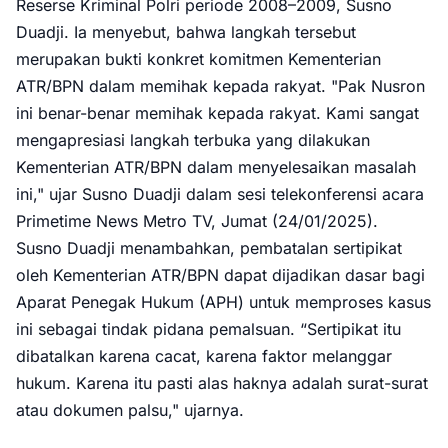
Reserse Kriminal Polri periode 2008–2009, Susno
Duadji. Ia menyebut, bahwa langkah tersebut
merupakan bukti konkret komitmen Kementerian
ATR/BPN dalam memihak kepada rakyat. "Pak Nusron
ini benar-benar memihak kepada rakyat. Kami sangat
mengapresiasi langkah terbuka yang dilakukan
Kementerian ATR/BPN dalam menyelesaikan masalah
ini," ujar Susno Duadji dalam sesi telekonferensi acara
Primetime News Metro TV, Jumat (24/01/2025).
Susno Duadji menambahkan, pembatalan sertipikat
oleh Kementerian ATR/BPN dapat dijadikan dasar bagi
Aparat Penegak Hukum (APH) untuk memproses kasus
ini sebagai tindak pidana pemalsuan. “Sertipikat itu
dibatalkan karena cacat, karena faktor melanggar
hukum. Karena itu pasti alas haknya adalah surat-surat
atau dokumen palsu," ujarnya.