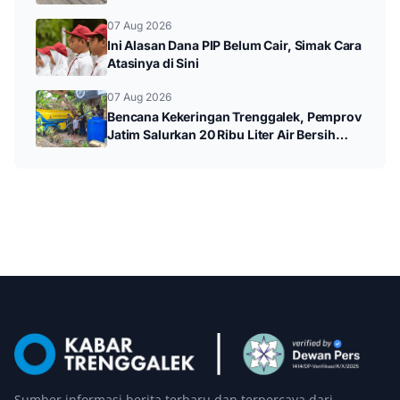
Jalan Utama
07 Aug 2026
Ini Alasan Dana PIP Belum Cair, Simak Cara
Atasinya di Sini
07 Aug 2026
Bencana Kekeringan Trenggalek, Pemprov
Jatim Salurkan 20 Ribu Liter Air Bersih
untuk Warga Panggul
Sumber informasi berita terbaru dan terpercaya dari