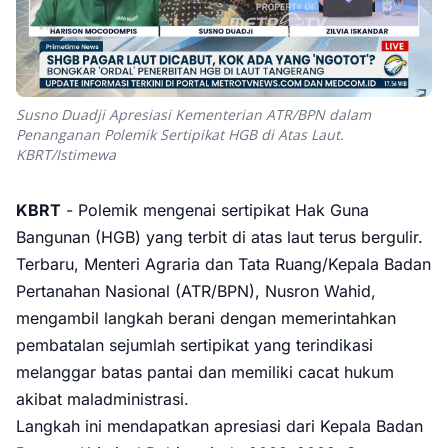
Susno Duadji Apresiasi Kementerian ATR/BPN dalam
Penanganan Polemik Sertipikat HGB di Atas Laut.
KBRT/Istimewa
KBRT
- Polemik mengenai sertipikat Hak Guna
Bangunan (HGB) yang terbit di atas laut terus bergulir.
Terbaru, Menteri Agraria dan Tata Ruang/Kepala Badan
Pertanahan Nasional (ATR/BPN), Nusron Wahid,
mengambil langkah berani dengan memerintahkan
pembatalan sejumlah sertipikat yang terindikasi
melanggar batas pantai dan memiliki cacat hukum
akibat maladministrasi.
Langkah ini mendapatkan apresiasi dari Kepala Badan