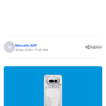
Marcello ADP
M
Bagikan
28 Apr 2026 • 17:00 WIB