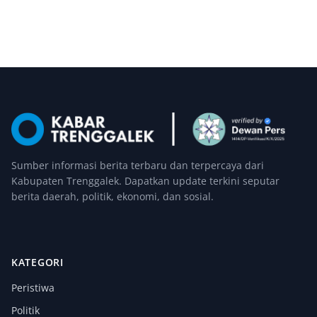
Sumber informasi berita terbaru dan terpercaya dari
Kabupaten Trenggalek. Dapatkan update terkini seputar
berita daerah, politik, ekonomi, dan sosial.
KATEGORI
Peristiwa
Politik