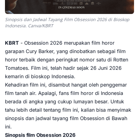
Sinopsis dan Jadwal Tayang Film Obsession 2026 di Bioskop
Indonesia. Canva/KBRT
KBRT
- Obsession 2026 merupakan film horor
garapan Cury Barker, yang dinobatkan sebagai film
horor terbaik dengan peringkat nomor satu di Rotten
Tomatoes. Film ini, telah hadir sejak 26 Juni 2026
kemarin di bioskop Indonesia.
Kehadiran film ini, disambut hangat oleh penggemar
film tanah air. Apalagi, fans film horor di Indonesia
berada di angka yang cukup lumayan besar. Untuk
tahu lebih detail tentang film ini, kalian bisa menyimak
sinopsis dan jadwal tayang film Obsession di Bawah
ini.
Sinopsis film Obsession 2026