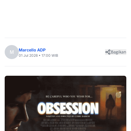
Marcello ADP
M
Bagikan
01 Jul 2026 • 17:00 WIB