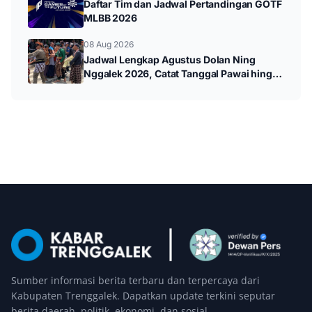
Daftar Tim dan Jadwal Pertandingan GOTF
MLBB 2026
08 Aug 2026
Jadwal Lengkap Agustus Dolan Ning
Nggalek 2026, Catat Tanggal Pawai hingga
Wayang Kulit
Sumber informasi berita terbaru dan terpercaya dari
Kabupaten Trenggalek. Dapatkan update terkini seputar
berita daerah, politik, ekonomi, dan sosial.