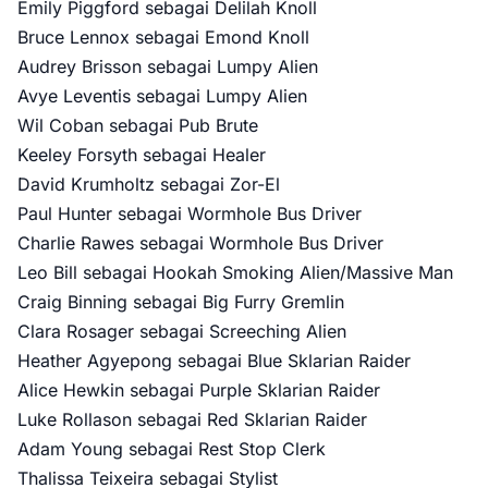
Emily Piggford sebagai Delilah Knoll
Bruce Lennox sebagai Emond Knoll
Audrey Brisson sebagai Lumpy Alien
Avye Leventis sebagai Lumpy Alien
Wil Coban sebagai Pub Brute
Keeley Forsyth sebagai Healer
David Krumholtz sebagai Zor-El
Paul Hunter sebagai Wormhole Bus Driver
Charlie Rawes sebagai Wormhole Bus Driver
Leo Bill sebagai Hookah Smoking Alien/Massive Man
Craig Binning sebagai Big Furry Gremlin
Clara Rosager sebagai Screeching Alien
Heather Agyepong sebagai Blue Sklarian Raider
Alice Hewkin sebagai Purple Sklarian Raider
Luke Rollason sebagai Red Sklarian Raider
Adam Young sebagai Rest Stop Clerk
Thalissa Teixeira sebagai Stylist