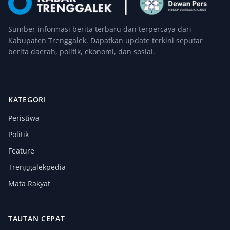
Sumber informasi berita terbaru dan terpercaya dari
Kabupaten Trenggalek. Dapatkan update terkini seputar
berita daerah, politik, ekonomi, dan sosial.
KATEGORI
Peristiwa
Politik
Feature
Trenggalekpedia
Mata Rakyat
TAUTAN CEPAT