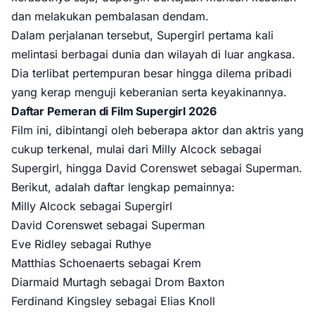
dan melakukan pembalasan dendam.
Dalam perjalanan tersebut, Supergirl pertama kali
melintasi berbagai dunia dan wilayah di luar angkasa.
Dia terlibat pertempuran besar hingga dilema pribadi
yang kerap menguji keberanian serta keyakinannya.
Daftar Pemeran di Film Supergirl 2026
Film ini, dibintangi oleh beberapa aktor dan aktris yang
cukup terkenal, mulai dari Milly Alcock sebagai
Supergirl, hingga David Corenswet sebagai Superman.
Berikut, adalah daftar lengkap pemainnya:
Milly Alcock sebagai Supergirl
David Corenswet sebagai Superman
Eve Ridley sebagai Ruthye
Matthias Schoenaerts sebagai Krem
Diarmaid Murtagh sebagai Drom Baxton
Ferdinand Kingsley sebagai Elias Knoll