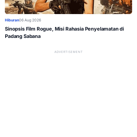
Hiburan
06 Aug 2026
Sinopsis Film Rogue, Misi Rahasia Penyelamatan di
Padang Sabana
ADVERTISEMENT