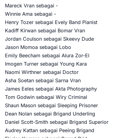
Mareck Vran sebagai -
Winnie Ama sebagai -
Henry Tozer sebagai Evely Band Pianist
Kadiff Kirwan sebagai Bomar Vran
Jordan Coulson sebagai Skeevy Dude
Jason Momoa sebagai Lobo
Emily Beecham sebagai Alura Zor-El
Imogen Turner sebagai Young Kara
Naomi Wirthner sebagai Doctor
Asha Soetan sebagai Sarna Vran
James Eeles sebagai Akta Photography
Tom Godwin sebagai Wiry Criminal
Shaun Mason sebagai Sleeping Prisoner
Dean Nolan sebagai Brigand Underling
Daniel Scott-Smith sebagai Brigand Superior
Audrey Kattan sebagai Peeing Brigand