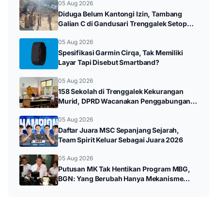
05 Aug 2026
Diduga Belum Kantongi Izin, Tambang
Galian C di Gandusari Trenggalek Setop
Sementara
05 Aug 2026
Spesifikasi Garmin Cirqa, Tak Memiliki
Layar Tapi Disebut Smartband?
05 Aug 2026
158 Sekolah di Trenggalek Kekurangan
Murid, DPRD Wacanakan Penggabungan
SD dan SMP
05 Aug 2026
Daftar Juara MSC Sepanjang Sejarah,
Team Spirit Keluar Sebagai Juara 2026
05 Aug 2026
Putusan MK Tak Hentikan Program MBG,
BGN: Yang Berubah Hanya Mekanisme
Anggaran