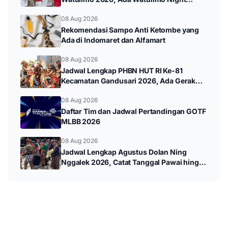
Carnival hingga Pawai Budaya
08 Aug 2026
Rekomendasi Sampo Anti Ketombe yang
Ada di Indomaret dan Alfamart
08 Aug 2026
Jadwal Lengkap PHBN HUT RI Ke-81
Kecamatan Gandusari 2026, Ada Gerak
Jalan hingga Pawai Budaya
08 Aug 2026
Daftar Tim dan Jadwal Pertandingan GOTF
MLBB 2026
08 Aug 2026
Jadwal Lengkap Agustus Dolan Ning
Nggalek 2026, Catat Tanggal Pawai hingga
Wayang Kulit