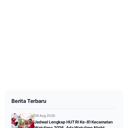
Berita Terbaru
08 Aug 2026
Jadwal Lengkap HUT RI Ke-81 Kecamatan
Watulimo 2026, Ada Watulimo Night