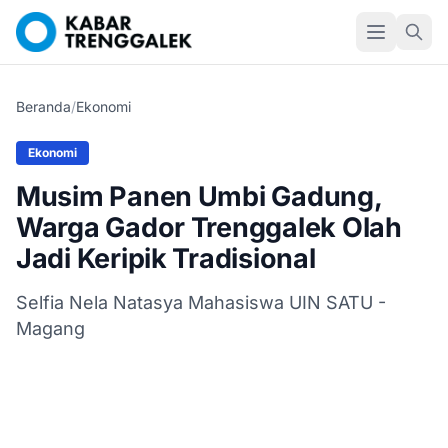
Beranda
/
Ekonomi
Ekonomi
Musim Panen Umbi Gadung,
Warga Gador Trenggalek Olah
Jadi Keripik Tradisional
Selfia Nela Natasya Mahasiswa UIN SATU -
Magang