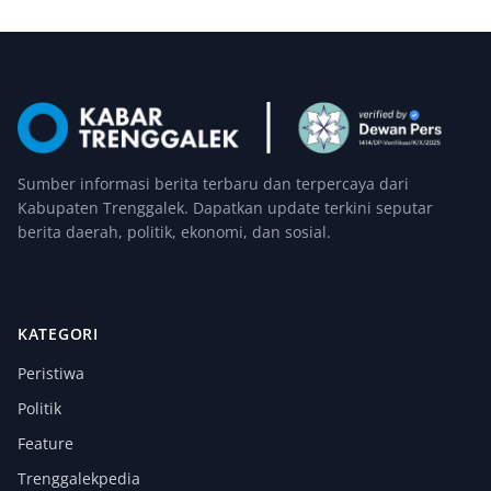
Sumber informasi berita terbaru dan terpercaya dari
Kabupaten Trenggalek. Dapatkan update terkini seputar
berita daerah, politik, ekonomi, dan sosial.
KATEGORI
Peristiwa
Politik
Feature
Trenggalekpedia