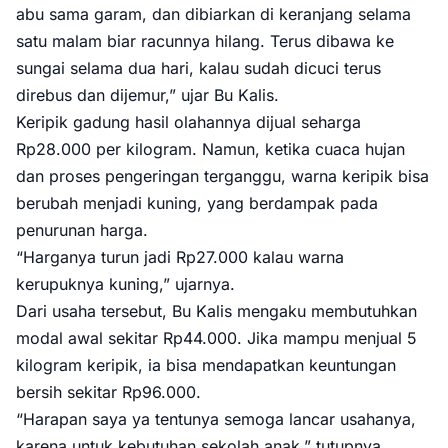
abu sama garam, dan dibiarkan di keranjang selama
satu malam biar racunnya hilang. Terus dibawa ke
sungai selama dua hari, kalau sudah dicuci terus
direbus dan dijemur,” ujar Bu Kalis.
Keripik gadung hasil olahannya dijual seharga
Rp28.000 per kilogram. Namun, ketika cuaca hujan
dan proses pengeringan terganggu, warna keripik bisa
berubah menjadi kuning, yang berdampak pada
penurunan harga.
“Harganya turun jadi Rp27.000 kalau warna
kerupuknya kuning,” ujarnya.
Dari usaha tersebut, Bu Kalis mengaku membutuhkan
modal awal sekitar Rp44.000. Jika mampu menjual 5
kilogram keripik, ia bisa mendapatkan keuntungan
bersih sekitar Rp96.000.
“Harapan saya ya tentunya semoga lancar usahanya,
karena untuk kebutuhan sekolah anak,” tutupnya.