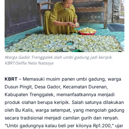
Warga Gador Trenggalek olah umbi gadung jadi keripik.
KBRT/Selfia Nela Natasya
KBRT
– Memasuki musim panen umbi gadung, warga
Dusun Pingit, Desa Gador, Kecamatan Durenan,
Kabupaten Trenggalek, memanfaatkannya menjadi
produk olahan berupa keripik. Salah satunya dilakukan
oleh Bu Kalis, warga setempat, yang mengolah gadung
secara tradisional menjadi camilan gurih dan renyah.
“Umbi gadungnya kalau beli per kilonya Rp1.200,” ujar