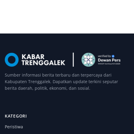
Sumber informasi berita terbaru dan terpercaya dari
Kabupaten Trenggalek. Dapatkan update terkini seputar
berita daerah, politik, ekonomi, dan sosial.
KATEGORI
Peristiwa