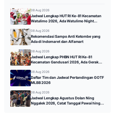
08 Aug 2026
Jadwal Lengkap HUT RI Ke-81 Kecamatan
Watulimo 2026, Ada Watulimo Night
Carnival hingga Pawai Budaya
08 Aug 2026
Rekomendasi Sampo Anti Ketombe yang
Ada di Indomaret dan Alfamart
08 Aug 2026
Jadwal Lengkap PHBN HUT RI Ke-81
Kecamatan Gandusari 2026, Ada Gerak
Jalan hingga Pawai Budaya
08 Aug 2026
Daftar Tim dan Jadwal Pertandingan GOTF
MLBB 2026
08 Aug 2026
Jadwal Lengkap Agustus Dolan Ning
Nggalek 2026, Catat Tanggal Pawai hingga
Wayang Kulit