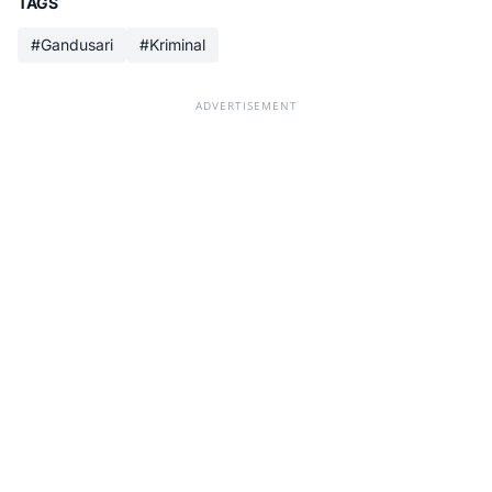
TAGS
#Gandusari
#Kriminal
ADVERTISEMENT