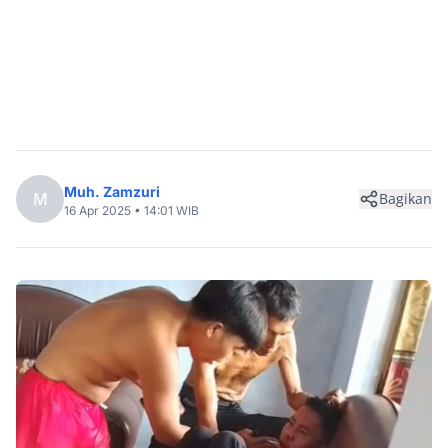
Muh. Zamzuri
M
Bagikan
16 Apr 2025 • 14:01 WIB