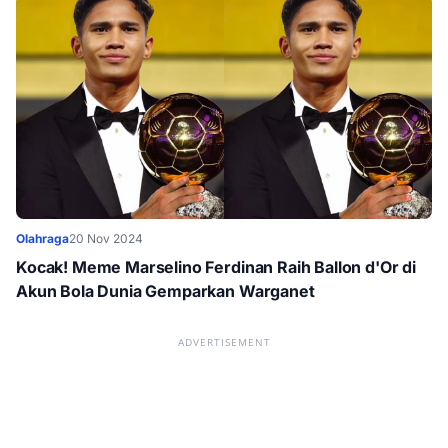
Olahraga
20 Nov 2024
Kocak! Meme Marselino Ferdinan Raih Ballon d'Or di
Akun Bola Dunia Gemparkan Warganet
ADVERTISEMENT