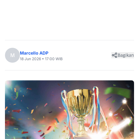
Marcello ADP
M
Bagikan
18 Jun 2026 • 17:00 WIB