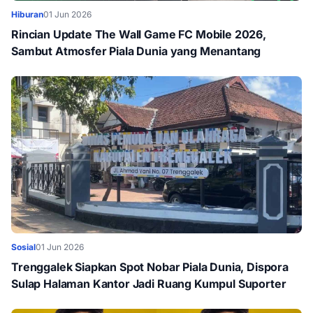
Hiburan
01 Jun 2026
Rincian Update The Wall Game FC Mobile 2026,
Sambut Atmosfer Piala Dunia yang Menantang
Sosial
01 Jun 2026
Trenggalek Siapkan Spot Nobar Piala Dunia, Dispora
Sulap Halaman Kantor Jadi Ruang Kumpul Suporter