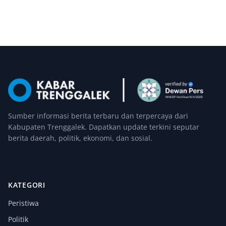
Sumber informasi berita terbaru dan terpercaya dari
Kabupaten Trenggalek. Dapatkan update terkini seputar
berita daerah, politik, ekonomi, dan sosial.
KATEGORI
Peristiwa
Politik