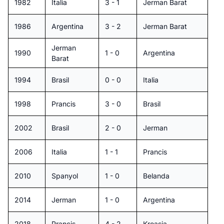
1982
Italia
3 - 1
Jerman Barat
1986
Argentina
3 - 2
Jerman Barat
Jerman
1990
1 - 0
Argentina
Barat
1994
Brasil
0 - 0
Italia
1998
Prancis
3 - 0
Brasil
2002
Brasil
2 - 0
Jerman
2006
Italia
1 - 1
Prancis
2010
Spanyol
1 - 0
Belanda
2014
Jerman
1 - 0
Argentina
2018
Prancis
4 - 2
Kroasia