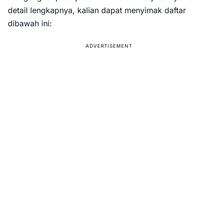
detail lengkapnya, kalian dapat menyimak daftar
dibawah ini:
ADVERTISEMENT