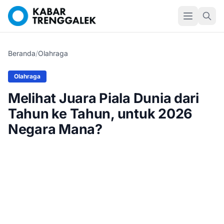
Beranda
/
Olahraga
Olahraga
Melihat Juara Piala Dunia dari
Tahun ke Tahun, untuk 2026
Negara Mana?