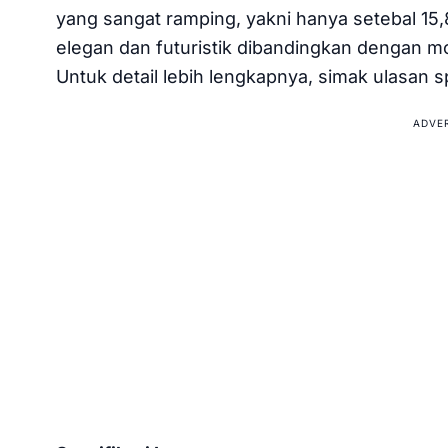
yang sangat ramping, yakni hanya setebal 15
elegan dan futuristik dibandingkan dengan mo
Untuk detail lebih lengkapnya, simak ulasan sp
ADVE