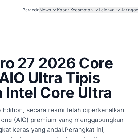
Beranda
News
Kabar Kecamatan
Lainnya
Jaringa
ro 27 2026 Core
AIO Ultra Tipis
Intel Core Ultra
Edition, secara resmi telah diperkenalkan
in-one (AIO) premium yang menggabungkan
at keras yang andal.Perangkat ini,