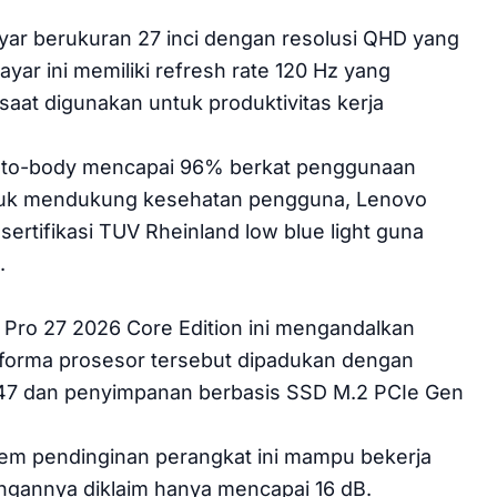
ayar berukuran 27 inci dengan resolusi QHD yang
ar ini memiliki refresh rate 120 Hz yang
 saat digunakan untuk produktivitas kerja
reen-to-body mencapai 96% berkat penggunaan
. Untuk mendukung kesehatan pengguna, Lenovo
sertifikasi TUV Rheinland low blue light guna
.
 Pro 27 2026 Core Edition ini mengandalkan
erforma prosesor tersebut dipadukan dengan
7 dan penyimpanan berbasis SSD M.2 PCIe Gen
tem pendinginan perangkat ini mampu bekerja
ingannya diklaim hanya mencapai 16 dB.