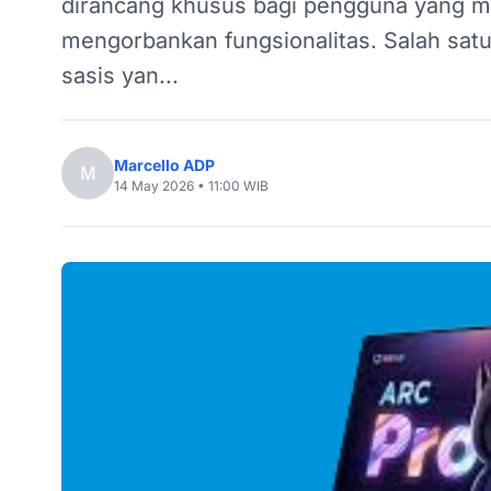
dirancang khusus bagi pengguna yang me
mengorbankan fungsionalitas. Salah satu 
sasis yan...
Marcello ADP
M
14 May 2026 • 11:00 WIB