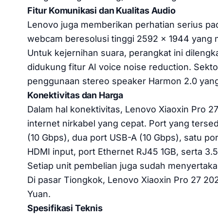
Fitur Komunikasi dan Kualitas Audio
Lenovo juga memberikan perhatian serius pa
webcam beresolusi tinggi 2592 x 1944 yang me
Untuk kejernihan suara, perangkat ini dilen
didukung fitur AI voice noise reduction. Sekt
penggunaan stereo speaker Harmon 2.0 yang 
Konektivitas dan Harga
Dalam hal konektivitas, Lenovo Xiaoxin Pro 2
internet nirkabel yang cepat. Port yang ters
(10 Gbps), dua port USB-A (10 Gbps), satu p
HDMI input, port Ethernet RJ45 1GB, serta 3
Setiap unit pembelian juga sudah menyertaka
Di pasar Tiongkok, Lenovo Xiaoxin Pro 27 20
Yuan.
Spesifikasi Teknis