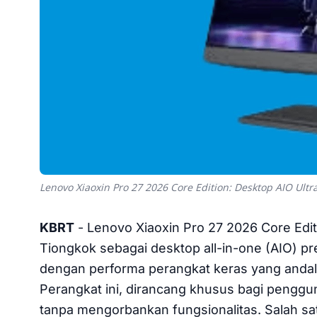
Lenovo Xiaoxin Pro 27 2026 Core Edition: Desktop AIO Ultr
KBRT
- Lenovo Xiaoxin Pro 27 2026 Core Editi
Tiongkok sebagai desktop all-in-one (AIO)
dengan performa perangkat keras yang andal
Perangkat ini, dirancang khusus bagi penggu
tanpa mengorbankan fungsionalitas. Salah satu