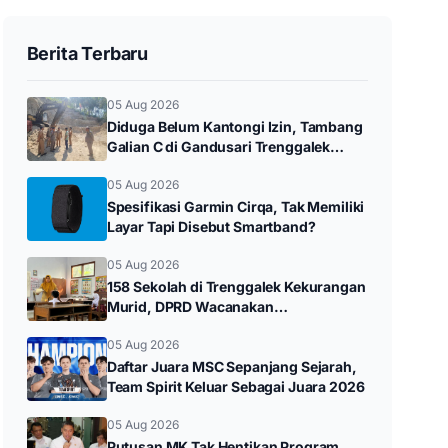
Berita Terbaru
05 Aug 2026
Diduga Belum Kantongi Izin, Tambang
Galian C di Gandusari Trenggalek
Setop Sementara
05 Aug 2026
Spesifikasi Garmin Cirqa, Tak Memiliki
Layar Tapi Disebut Smartband?
05 Aug 2026
158 Sekolah di Trenggalek Kekurangan
Murid, DPRD Wacanakan
Penggabungan SD dan SMP
05 Aug 2026
Daftar Juara MSC Sepanjang Sejarah,
Team Spirit Keluar Sebagai Juara 2026
05 Aug 2026
Putusan MK Tak Hentikan Program