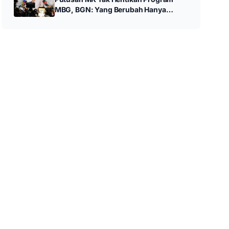
MBG, BGN: Yang Berubah Hanya
Mekanisme Anggaran