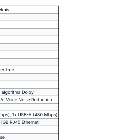
eknis
er-free
 algoritma Dolby
 AI Voice Noise Reduction
Gbps), 1x USB-A (480 Mbps)
 1GB RJ45 Ethernet
use