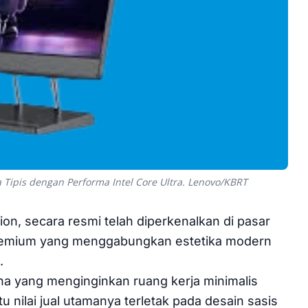
a Tipis dengan Performa Intel Core Ultra. Lenovo/KBRT
on, secara resmi telah diperkenalkan di pasar
 premium yang menggabungkan estetika modern
.
na yang menginginkan ruang kerja minimalis
 nilai jual utamanya terletak pada desain sasis