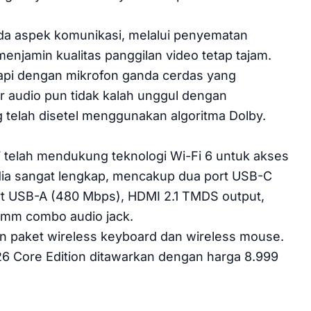
da aspek komunikasi, melalui penyematan
njamin kualitas panggilan video tetap tajam.
gkapi dengan mikrofon ganda cerdas yang
or audio pun tidak kalah unggul dengan
telah disetel menggunakan algoritma Dolby.
7 telah mendukung teknologi Wi-Fi 6 untuk akses
edia sangat lengkap, mencakup dua port USB-C
ort USB-A (480 Mbps), HDMI 2.1 TMDS output,
.5mm combo audio jack.
n paket wireless keyboard dan wireless mouse.
26 Core Edition ditawarkan dengan harga 8.999