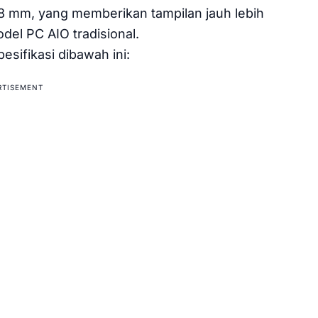
,8 mm, yang memberikan tampilan jauh lebih
del PC AIO tradisional.
esifikasi dibawah ini:
RTISEMENT