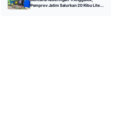
Pemprov Jatim Salurkan 20 Ribu Liter
Air Bersih untuk Warga Panggul