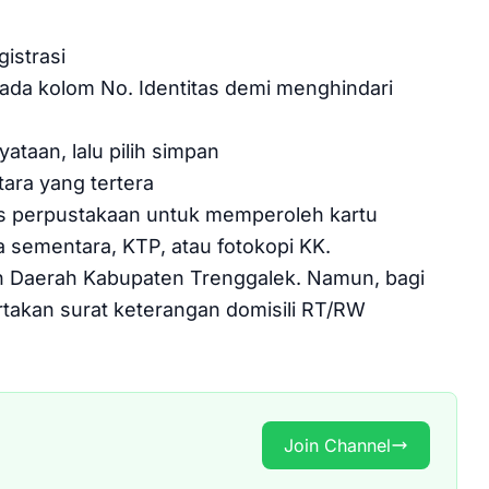
gistrasi
 pada kolom No. Identitas demi menghindari
ataan, lalu pilih simpan
ara yang tertera
as perpustakaan untuk memperoleh kartu
sementara, KTP, atau fotokopi KK.
n Daerah Kabupaten Trenggalek. Namun, bagi
ertakan surat keterangan domisili RT/RW
Join Channel