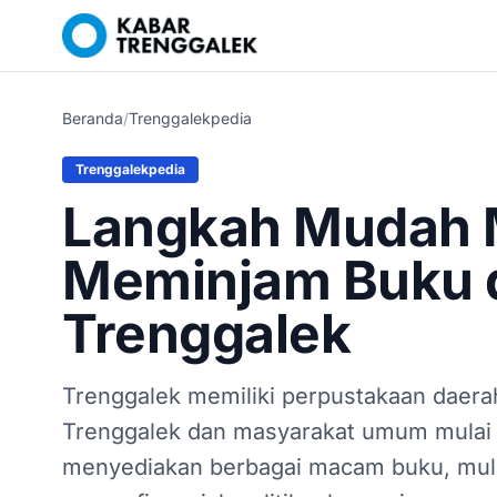
Beranda
/
Trenggalekpedia
Trenggalekpedia
Langkah Mudah 
Meminjam Buku 
Trenggalek
Trenggalek memiliki perpustakaan daera
Trenggalek dan masyarakat umum mulai d
menyediakan berbagai macam buku, mulai