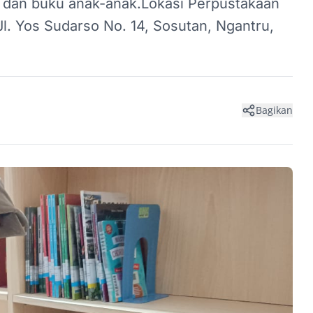
a, dan buku anak-anak.Lokasi Perpustakaan
l. Yos Sudarso No. 14, Sosutan, Ngantru,
Bagikan