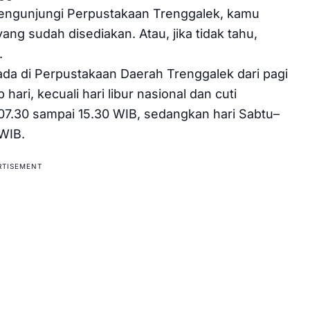
mengunjungi Perpustakaan Trenggalek, kamu
ang sudah disediakan. Atau, jika tidak tahu,
.
a di Perpustakaan Daerah Trenggalek dari pagi
hari, kecuali hari libur nasional dan cuti
07.30 sampai 15.30 WIB, sedangkan hari Sabtu–
WIB.
RTISEMENT