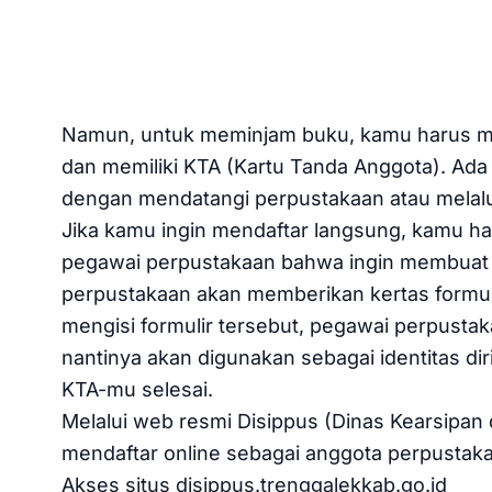
Namun, untuk meminjam buku, kamu harus m
dan memiliki KTA (Kartu Tanda Anggota). Ada
dengan mendatangi perpustakaan atau melalui
Jika kamu ingin mendaftar langsung, kamu
pegawai perpustakaan bahwa ingin membuat 
perpustakaan akan memberikan kertas formulir
mengisi formulir tersebut, pegawai perpusta
nantinya akan digunakan sebagai identitas di
KTA-mu selesai.
Melalui web resmi Disippus (Dinas Kearsipan
mendaftar online sebagai anggota perpustakaa
Akses situs disippus.trenggalekkab.go.id