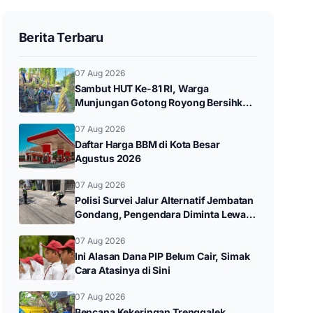
Berita Terbaru
07 Aug 2026
Sambut HUT Ke-81 RI, Warga
Munjungan Gotong Royong Bersihkan
Sungai dan Donor Darah
07 Aug 2026
Daftar Harga BBM di Kota Besar
Agustus 2026
07 Aug 2026
Polisi Survei Jalur Alternatif Jembatan
Gondang, Pengendara Diminta Lewat
Jalan Utama
07 Aug 2026
Ini Alasan Dana PIP Belum Cair, Simak
Cara Atasinya di Sini
07 Aug 2026
Bencana Kekeringan Trenggalek,