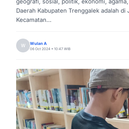
geografi, sosial, politik, ekonomi, agam
Daerah Kabupaten Trenggalek adalah di J
Kecamatan...
Wulan A
W
06 Oct 2024 • 10:47 WIB