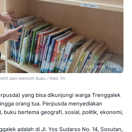
ih dan memilih buku / Foto: Tri
rpusda) yang bisa dikunjungi warga Trenggalek
hingga orang tua. Perpusda menyediakan
 buku bertema geografi, sosial, politik, ekonomi,
alek adalah di Jl. Yos Sudarso No. 14, Sosutan,