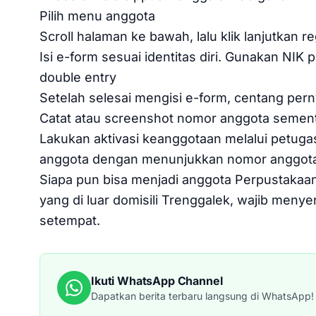
Pilih menu anggota
Scroll halaman ke bawah, lalu klik lanjutkan re
Isi e-form sesuai identitas diri. Gunakan NIK
double entry
Setelah selesai mengisi e-form, centang perny
Catat atau screenshot nomor anggota sement
Lakukan aktivasi keanggotaan melalui petug
anggota dengan menunjukkan nomor anggota 
Siapa pun bisa menjadi anggota Perpustakaa
yang di luar domisili Trenggalek, wajib meny
setempat.
Ikuti WhatsApp Channel
Dapatkan berita terbaru langsung di WhatsApp!