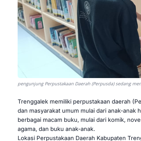
pengunjung Perpustakaan Daerah (Perpusda) sedang memil
Trenggalek memiliki perpustakaan daerah (Pe
dan masyarakat umum mulai dari anak-anak 
berbagai macam buku, mulai dari komik, novel,
agama, dan buku anak-anak.
Lokasi Perpustakaan Daerah Kabupaten Trengg