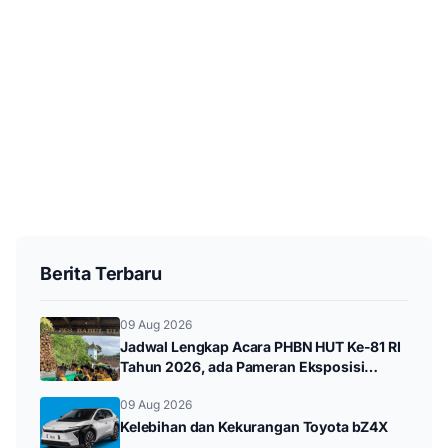
Berita Terbaru
09 Aug 2026
Jadwal Lengkap Acara PHBN HUT Ke-81 RI
Tahun 2026, ada Pameran Eksposisi
hingga Durenan Carnival
09 Aug 2026
Kelebihan dan Kekurangan Toyota bZ4X