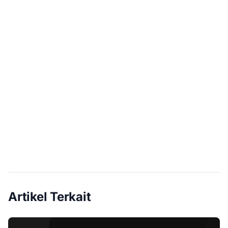
Artikel Terkait