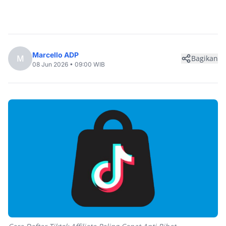
Marcello ADP
M
Bagikan
08 Jun 2026 • 09:00 WIB