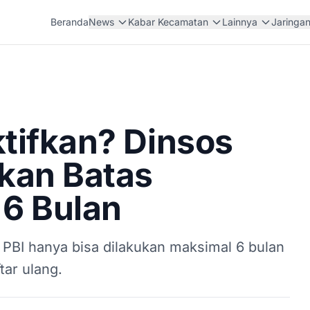
Beranda
News
Kabar Kecamatan
Lainnya
Jaringa
tifkan? Dinsos
tkan Batas
 6 Bulan
 PBI hanya bisa dilakukan maksimal 6 bulan
tar ulang.