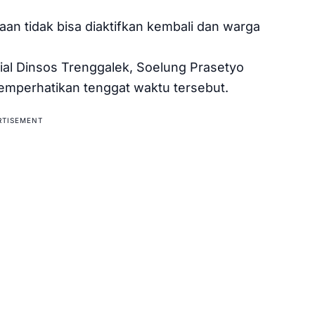
aan tidak bisa diaktifkan kembali dan warga
ial Dinsos Trenggalek, Soelung Prasetyo
mperhatikan tenggat waktu tersebut.
RTISEMENT