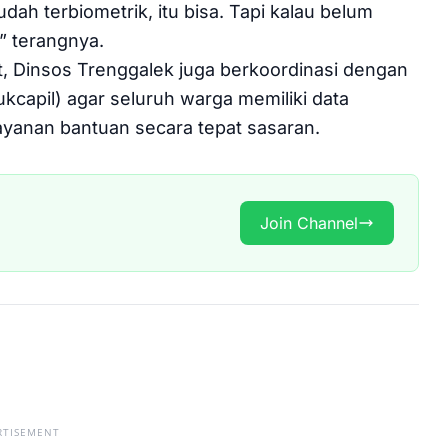
ah terbiometrik, itu bisa. Tapi kalau belum
” terangnya.
, Dinsos Trenggalek juga berkoordinasi dengan
kcapil) agar seluruh warga memiliki data
ayanan bantuan secara tepat sasaran.
Join Channel
RTISEMENT