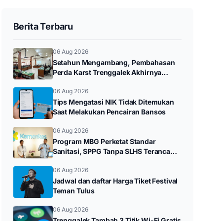
Berita Terbaru
06 Aug 2026
Setahun Mengambang, Pembahasan
Perda Karst Trenggalek Akhirnya
Bergerak Setelah Ditagih Rakyat
06 Aug 2026
Tips Mengatasi NIK Tidak Ditemukan
Saat Melakukan Pencairan Bansos
06 Aug 2026
Program MBG Perketat Standar
Sanitasi, SPPG Tanpa SLHS Terancam
Ditutup
06 Aug 2026
Jadwal dan daftar Harga Tiket Festival
Teman Tulus
06 Aug 2026
Trenggalek Tambah 3 Titik Wi-Fi Gratis