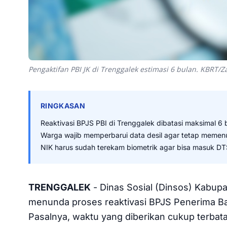
Pengaktifan PBI JK di Trenggalek estimasi 6 bulan. KBRT/
RINGKASAN
Reaktivasi BPJS PBI di Trenggalek dibatasi maksimal 6 
Warga wajib memperbarui data desil agar tetap memenu
NIK harus sudah terekam biometrik agar bisa masuk D
TRENGGALEK
- Dinas Sosial (Dinsos) Kabup
menunda proses reaktivasi BPJS Penerima Ba
Pasalnya, waktu yang diberikan cukup terbat