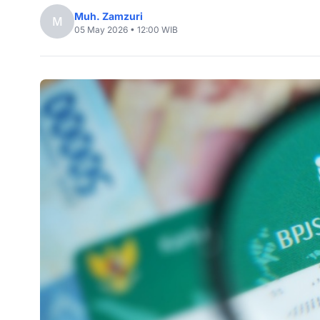
Muh. Zamzuri
M
05 May 2026 • 12:00 WIB