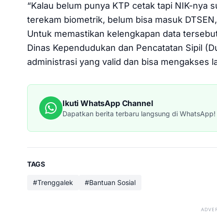
“Kalau belum punya KTP cetak tapi NIK-nya sud
terekam biometrik, belum bisa masuk DTSEN,
Untuk memastikan kelengkapan data tersebut
Dinas Kependudukan dan Pencatatan Sipil (Du
administrasi yang valid dan bisa mengakses l
Ikuti WhatsApp Channel
Dapatkan berita terbaru langsung di WhatsApp!
TAGS
#Trenggalek
#Bantuan Sosial
ADVE