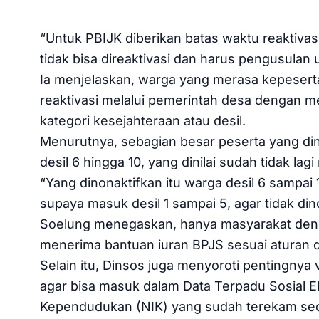
“Untuk PBIJK diberikan batas waktu reaktivasi
tidak bisa direaktivasi dan harus pengusulan u
Ia menjelaskan, warga yang merasa kepesert
reaktivasi melalui pemerintah desa dengan 
kategori kesejahteraan atau desil.
Menurutnya, sebagian besar peserta yang di
desil 6 hingga 10, yang dinilai sudah tidak la
“Yang dinonaktifkan itu warga desil 6 sampai 
supaya masuk desil 1 sampai 5, agar tidak dino
Soelung menegaskan, hanya masyarakat denga
menerima bantuan iuran BPJS sesuai aturan d
Selain itu, Dinsos juga menyoroti pentingnya 
agar bisa masuk dalam Data Terpadu Sosial 
Kependudukan (NIK) yang sudah terekam sec