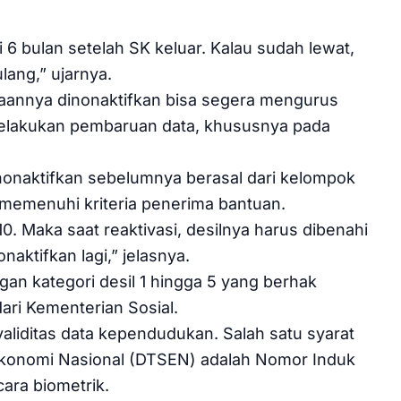
 6 bulan setelah SK keluar. Kalau sudah lewat,
lang,” ujarnya.
aannya dinonaktifkan bisa segera mengurus
melakukan pembaruan data, khususnya pada
nonaktifkan sebelumnya berasal dari kelompok
gi memenuhi kriteria penerima bantuan.
10. Maka saat reaktivasi, desilnya harus dibenahi
naktifkan lagi,” jelasnya.
n kategori desil 1 hingga 5 yang berhak
ari Kementerian Sosial.
validitas data kependudukan. Salah satu syarat
Ekonomi Nasional (DTSEN) adalah Nomor Induk
ara biometrik.