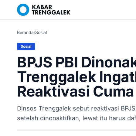
Beranda
/
Sosial
Sosial
BPJS PBI Dinonak
Trenggalek Inga
Reaktivasi Cuma
Dinsos Trenggalek sebut reaktivasi BPJS
setelah dinonaktifkan, lewat itu harus daf