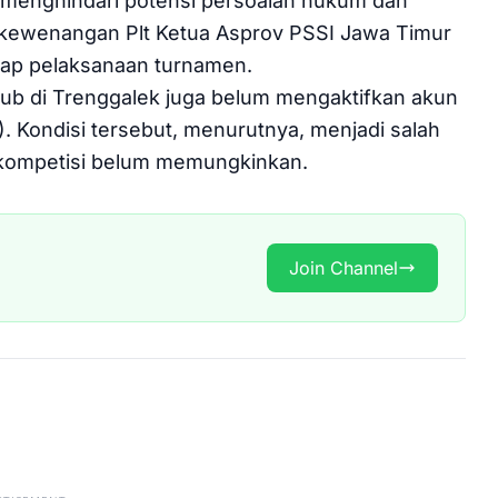
k menghindari potensi persoalan hukum dan
 kewenangan Plt Ketua Asprov PSSI Jawa Timur
dap pelaksanaan turnamen.
lub di Trenggalek juga belum mengaktifkan akun
). Kondisi tersebut, menurutnya, menjadi salah
kompetisi belum memungkinkan.
Join Channel