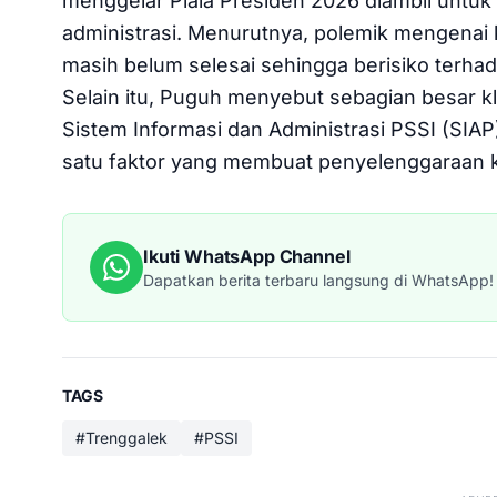
menggelar Piala Presiden 2026 diambil untu
administrasi. Menurutnya, polemik mengenai
masih belum selesai sehingga berisiko terha
Selain itu, Puguh menyebut sebagian besar k
Sistem Informasi dan Administrasi PSSI (SIAP
satu faktor yang membuat penyelenggaraan 
Ikuti WhatsApp Channel
Dapatkan berita terbaru langsung di WhatsApp!
TAGS
#Trenggalek
#PSSI