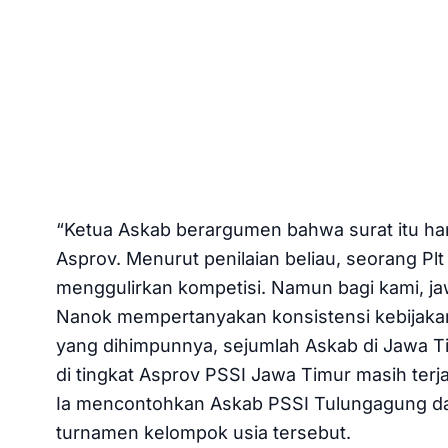
“Ketua Askab berargumen bahwa surat itu han
Asprov. Menurut penilaian beliau, seorang Plt
menggulirkan kompetisi. Namun bagi kami, jaw
Nanok mempertanyakan konsistensi kebijakan
yang dihimpunnya, sejumlah Askab di Jawa T
di tingkat Asprov PSSI Jawa Timur masih ter
Ia mencontohkan Askab PSSI Tulungagung dan
turnamen kelompok usia tersebut.