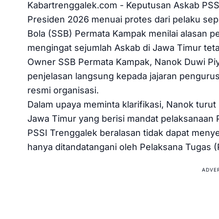
Kabartrenggalek.com - Keputusan Askab PSSI
Presiden 2026 menuai protes dari pelaku sep
Bola (SSB) Permata Kampak menilai alasan pem
mengingat sejumlah Askab di Jawa Timur tet
Owner SSB Permata Kampak, Nanok Duwi Piya
penjelasan langsung kepada jajaran penguru
resmi organisasi.
Dalam upaya meminta klarifikasi, Nanok turu
Jawa Timur yang berisi mandat pelaksanaan 
PSSI Trenggalek beralasan tidak dapat menye
hanya ditandatangani oleh Pelaksana Tugas (
ADVE