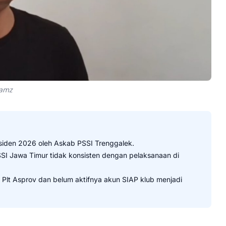
Zamz
iden 2026 oleh Askab PSSI Trenggalek.
SSI Jawa Timur tidak konsisten dengan pelaksanaan di
lt Asprov dan belum aktifnya akun SIAP klub menjadi