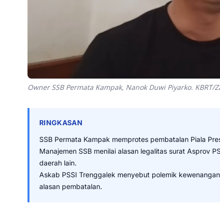
Owner SSB Permata Kampak, Nanok Duwi Piyarko. KBRT/
RINGKASAN
SSB Permata Kampak memprotes pembatalan Piala Pres
Manajemen SSB menilai alasan legalitas surat Asprov P
daerah lain.
Askab PSSI Trenggalek menyebut polemik kewenangan P
alasan pembatalan.