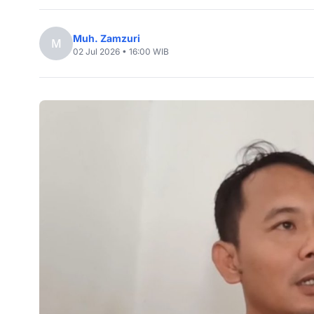
Muh. Zamzuri
M
02 Jul 2026 • 16:00 WIB