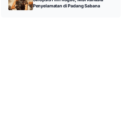
Penyelamatan di Padang Sabana