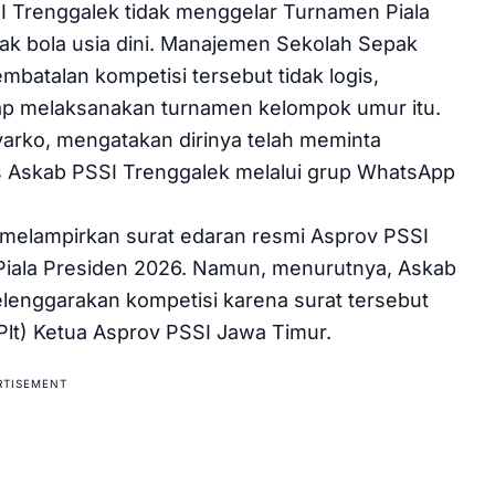
 Trenggalek tidak menggelar Turnamen Piala
ak bola usia dini. Manajemen Sekolah Sepak
batalan kompetisi tersebut tidak logis,
ap melaksanakan turnamen kelompok umur itu.
rko, mengatakan dirinya telah meminta
s Askab PSSI Trenggalek melalui grup WhatsApp
t melampirkan surat edaran resmi Asprov PSSI
Piala Presiden 2026. Namun, menurutnya, Askab
lenggarakan kompetisi karena surat tersebut
Plt) Ketua Asprov PSSI Jawa Timur.
RTISEMENT