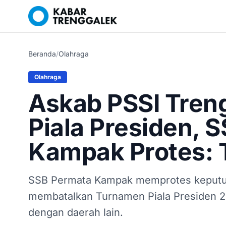
Beranda
/
Olahraga
Olahraga
Askab PSSI Tren
Piala Presiden, 
Kampak Protes: 
SSB Permata Kampak memprotes keputu
membatalkan Turnamen Piala Presiden 20
dengan daerah lain.