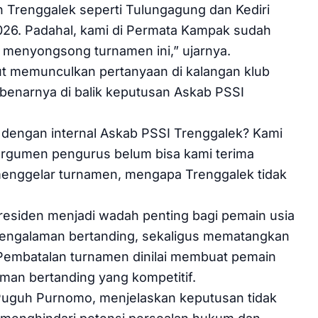
 Trenggalek seperti Tulungagung dan Kediri
026. Padahal, kami di Permata Kampak sudah
menyongsong turnamen ini,” ujarnya.
t memunculkan pertanyaan di kalangan klub
benarnya di balik keputusan Askab PSSI
 dengan internal Askab PSSI Trenggalek? Kami
argumen pengurus belum bisa kami terima
 menggelar turnamen, mengapa Trenggalek tidak
esiden menjadi wadah penting bagi pemain usia
engalaman bertanding, sekaligus mematangkan
Pembatalan turnamen dinilai membuat pemain
an bertanding yang kompetitif.
Puguh Purnomo, menjelaskan keputusan tidak