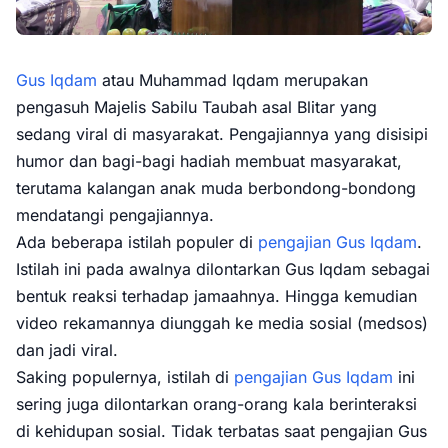
Gus Iqdam
atau Muhammad Iqdam merupakan
pengasuh Majelis Sabilu Taubah asal Blitar yang
sedang viral di masyarakat. Pengajiannya yang disisipi
humor dan bagi-bagi hadiah membuat masyarakat,
terutama kalangan anak muda berbondong-bondong
mendatangi pengajiannya.
Ada beberapa istilah populer di
pengajian Gus Iqdam
.
Istilah ini pada awalnya dilontarkan Gus Iqdam sebagai
bentuk reaksi terhadap jamaahnya. Hingga kemudian
video rekamannya diunggah ke media sosial (medsos)
dan jadi viral.
Saking populernya, istilah di
pengajian Gus Iqdam
ini
sering juga dilontarkan orang-orang kala berinteraksi
di kehidupan sosial. Tidak terbatas saat pengajian Gus