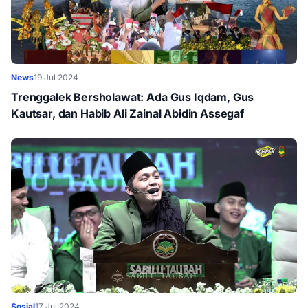
News
19 Jul 2024
Trenggalek Bersholawat: Ada Gus Iqdam, Gus
Kautsar, dan Habib Ali Zainal Abidin Assegaf
Sosial
17 Jul 2024