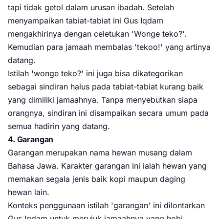
tapi tidak getol dalam urusan ibadah. Setelah
menyampaikan tabiat-tabiat ini Gus Iqdam
mengakhirinya dengan celetukan 'Wonge teko?'.
Kemudian para jamaah membalas 'tekoo!' yang artinya
datang.
Istilah 'wonge teko?' ini juga bisa dikategorikan
sebagai sindiran halus pada tabiat-tabiat kurang baik
yang dimiliki jamaahnya. Tanpa menyebutkan siapa
orangnya, sindiran ini disampaikan secara umum pada
semua hadirin yang datang.
4. Garangan
Garangan merupakan nama hewan musang dalam
Bahasa Jawa. Karakter garangan ini ialah hewan yang
memakan segala jenis baik kopi maupun daging
hewan lain.
Konteks penggunaan istilah 'garangan' ini dilontarkan
Gus Iqdam untuk merujuk jamaahnya yang hobi