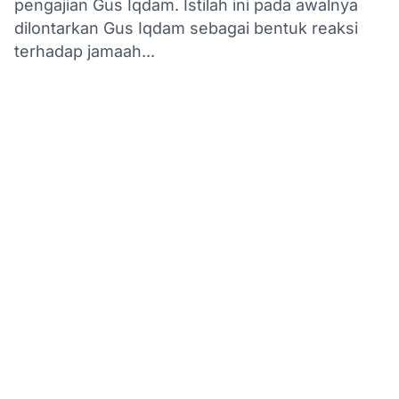
pengajian Gus Iqdam. Istilah ini pada awalnya
dilontarkan Gus Iqdam sebagai bentuk reaksi
terhadap jamaah...