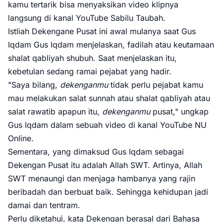
kamu tertarik bisa menyaksikan video klipnya
langsung di kanal YouTube Sabilu Taubah.
Istliah Dekengane Pusat ini awal mulanya saat Gus
Iqdam Gus Iqdam menjelaskan, fadilah atau keutamaan
shalat qabliyah shubuh. Saat menjelaskan itu,
kebetulan sedang ramai pejabat yang hadir.
"Saya bilang,
dekenganmu
tidak perlu pejabat kamu
mau melakukan salat sunnah atau shalat qabliyah atau
salat rawatib apapun itu,
dekenganmu
pusat," ungkap
Gus Iqdam dalam sebuah video di kanal YouTube NU
Online.
Sementara, yang dimaksud Gus Iqdam sebagai
Dekengan Pusat itu adalah Allah SWT. Artinya, Allah
SWT menaungi dan menjaga hambanya yang rajin
beribadah dan berbuat baik. Sehingga kehidupan jadi
damai dan tentram.
Perlu diketahui, kata Dekengan berasal dari Bahasa