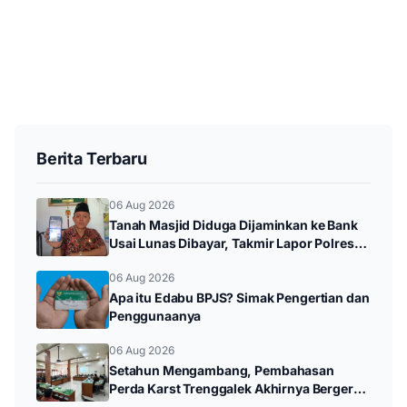
Berita Terbaru
06 Aug 2026
Tanah Masjid Diduga Dijaminkan ke Bank
Usai Lunas Dibayar, Takmir Lapor Polres
Trenggalek
06 Aug 2026
Apa itu Edabu BPJS? Simak Pengertian dan
Penggunaanya
06 Aug 2026
Setahun Mengambang, Pembahasan
Perda Karst Trenggalek Akhirnya Bergerak
Setelah Ditagih Rakyat