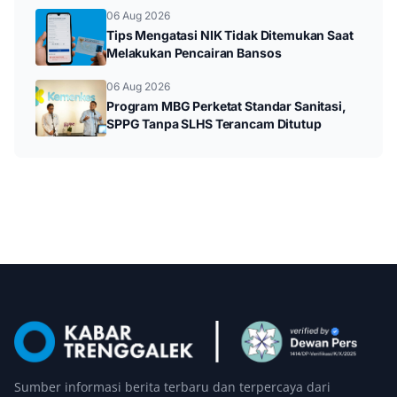
06 Aug 2026
Tips Mengatasi NIK Tidak Ditemukan Saat
Melakukan Pencairan Bansos
06 Aug 2026
Program MBG Perketat Standar Sanitasi,
SPPG Tanpa SLHS Terancam Ditutup
Sumber informasi berita terbaru dan terpercaya dari