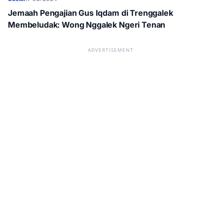
Jemaah Pengajian Gus Iqdam di Trenggalek
Membeludak: Wong Nggalek Ngeri Tenan
ADVERTISEMENT