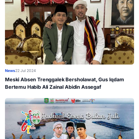
News
22 Jul 2024
Meski Absen Trenggalek Bersholawat, Gus Iqdam
Bertemu Habib Ali Zainal Abidin Assegaf