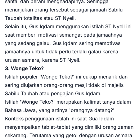
santai dan berani menghadapinya. Sehingga
menunjukan orang tersebut sebagai jamaah Sabilu
Taubah totalitas atau ST Nyell.
Selain itu, Gus Iqdam menggunakan istilah ST Nyell ini
saat memberi motivasi semangat pada jamaahnya
yang sedang galau. Gus Iqdam sering memotivasi
jamaahnya untuk tidak perlu terlalu galau karena
urusan asmara, karena ST Nyell.
3. Wonge Teko?
Istilah populer 'Wonge Teko?' ini cukup menarik dan
sering diujarkan orang-orang mesji tidak di majelis
Sabilu Taubah atau pengajian Gus Iqdam.
Istilah 'Wonge Teko?' merupakan kalimat tanya dalam
Bahasa Jawa, yang artinya 'orangnya datang?'
Konteks penggunaan istilah ini saat Gua Iqdam
menyampaikan tabiat-tabiat yang dimiliki orang zaman
sekarang. Terutama yang getol dengan urusan asmara