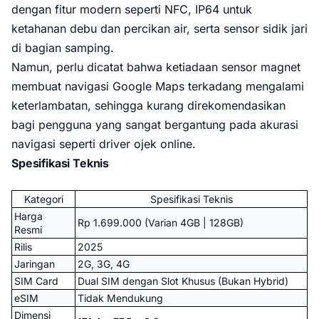
dengan fitur modern seperti NFC, IP64 untuk
ketahanan debu dan percikan air, serta sensor sidik jari
di bagian samping.
Namun, perlu dicatat bahwa ketiadaan sensor magnet
membuat navigasi Google Maps terkadang mengalami
keterlambatan, sehingga kurang direkomendasikan
bagi pengguna yang sangat bergantung pada akurasi
navigasi seperti driver ojek online.
Spesifikasi Teknis
Kategori
Spesifikasi Teknis
Harga
Rp 1.699.000 (Varian 4GB | 128GB)
Resmi
Rilis
2025
Jaringan
2G, 3G, 4G
SIM Card
Dual SIM dengan Slot Khusus (Bukan Hybrid)
eSIM
Tidak Mendukung
Dimensi