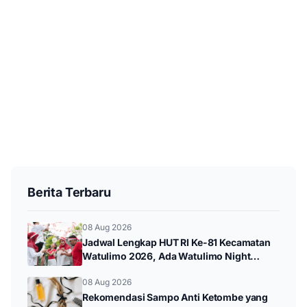
Berita Terbaru
08 Aug 2026
Jadwal Lengkap HUT RI Ke-81 Kecamatan
Watulimo 2026, Ada Watulimo Night
Carnival hingga Pawai Budaya
08 Aug 2026
Rekomendasi Sampo Anti Ketombe yang