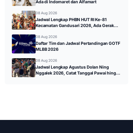
Ada di Indomaret dan Alfamart
08 Aug 2026
Jadwal Lengkap PHBN HUT RI Ke-81
Kecamatan Gandusari 2026, Ada Gerak
Jalan hingga Pawai Budaya
08 Aug 2026
Daftar Tim dan Jadwal Pertandingan GOTF
MLBB 2026
08 Aug 2026
Jadwal Lengkap Agustus Dolan Ning
Nggalek 2026, Catat Tanggal Pawai hingga
Wayang Kulit