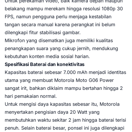
Untuk perekaman video, baik kamera depan maupun
belakang mampu merekam hingga resolusi 1080p 30
FPS, namun pengguna perlu menjaga kestabilan
tangan secara manual karena perangkat ini belum
dilengkapi fitur stabilisasi gambar.
Mikrofon yang disematkan juga memiliki kualitas
penangkapan suara yang cukup jernih, mendukung
kebutuhan konten media sosial harian.
Spesifikasi Baterai dan konektivitas
Kapasitas baterai sebesar 7.000 mAh menjadi identitas
utama yang membuat Motorola Moto G06 Power
sangat irit, bahkan diklaim mampu bertahan hingga 2
hari pemakaian normal.
Untuk mengisi daya kapasitas sebesar itu, Motorola
menyertakan pengisian daya 20 Watt yang
membutuhkan waktu sekitar 2 jam hingga baterai terisi
penuh. Selain baterai besar, ponsel ini juga dilengkapi