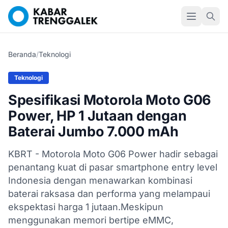
Beranda
/
Teknologi
Teknologi
Spesifikasi Motorola Moto G06
Power, HP 1 Jutaan dengan
Baterai Jumbo 7.000 mAh
KBRT - Motorola Moto G06 Power hadir sebagai
penantang kuat di pasar smartphone entry level
Indonesia dengan menawarkan kombinasi
baterai raksasa dan performa yang melampaui
ekspektasi harga 1 jutaan.Meskipun
menggunakan memori bertipe eMMC,