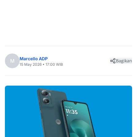
Marcello ADP
M
Bagikan
15 May 2026 • 17:00 WIB