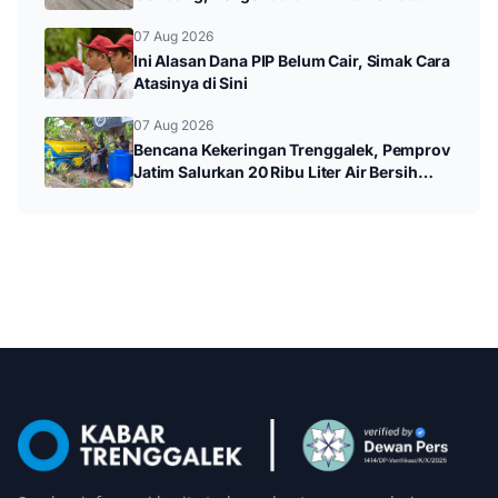
Jalan Utama
07 Aug 2026
Ini Alasan Dana PIP Belum Cair, Simak Cara
Atasinya di Sini
07 Aug 2026
Bencana Kekeringan Trenggalek, Pemprov
Jatim Salurkan 20 Ribu Liter Air Bersih
untuk Warga Panggul