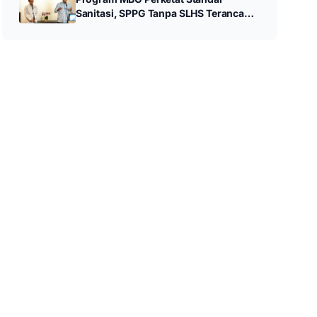
Sanitasi, SPPG Tanpa SLHS Terancam
Ditutup