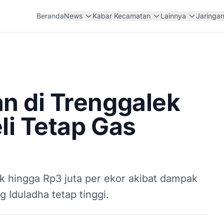
Beranda
News
Kabar Kecamatan
Lainnya
Jaringa
n di Trenggalek
li Tetap Gas
k hingga Rp3 juta per ekor akibat dampak
Iduladha tetap tinggi.