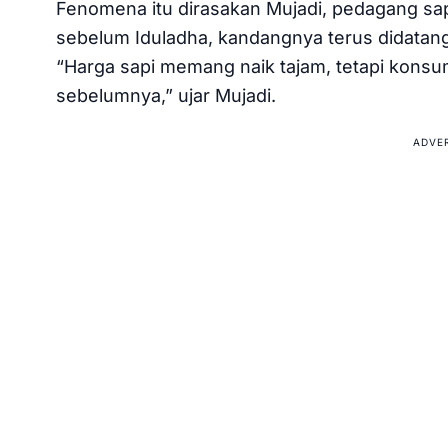
Fenomena itu dirasakan Mujadi, pedagang sap
sebelum Iduladha, kandangnya terus didatang
“Harga sapi memang naik tajam, tetapi kons
sebelumnya,” ujar Mujadi.
ADVE