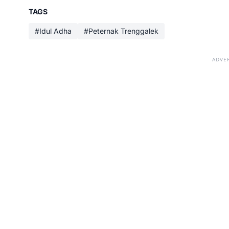
TAGS
#Idul Adha
#Peternak Trenggalek
ADVE