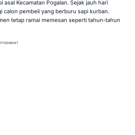
i asal Kecamatan Pogalan. Sejak jauh hari
i calon pembeli yang berburu sapi kurban.
umen tetap ramai memesan seperti tahun-tahun
RTISEMENT