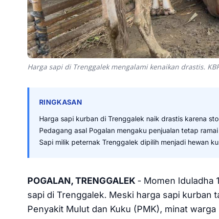
Harga sapi di Trenggalek mengalami kenaikan drastis. K
RINGKASAN
Harga sapi kurban di Trenggalek naik drastis karena s
Pedagang asal Pogalan mengaku penjualan tetap ramai
Sapi milik peternak Trenggalek dipilih menjadi hewan k
POGALAN, TRENGGALEK
- Momen Iduladha 1
sapi di Trenggalek. Meski harga sapi kurban 
Penyakit Mulut dan Kuku (PMK), minat warga