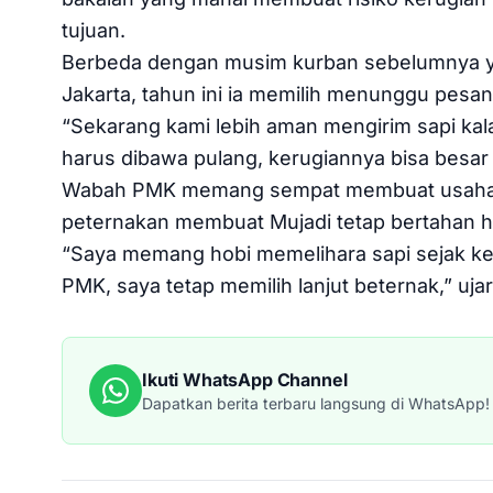
tujuan.
Berbeda dengan musim kurban sebelumnya yan
Jakarta, tahun ini ia memilih menunggu pes
“Sekarang kami lebih aman mengirim sapi kalau
harus dibawa pulang, kerugiannya bisa besar s
Wabah PMK memang sempat membuat usahany
peternakan membuat Mujadi tetap bertahan h
“Saya memang hobi memelihara sapi sejak kec
PMK, saya tetap memilih lanjut beternak,” uj
Ikuti WhatsApp Channel
Dapatkan berita terbaru langsung di WhatsApp!