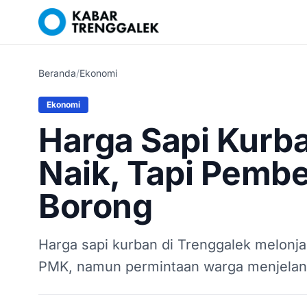
Beranda
/
Ekonomi
Ekonomi
Harga Sapi Kurba
Naik, Tapi Pembe
Borong
Harga sapi kurban di Trenggalek melonja
PMK, namun permintaan warga menjelang 