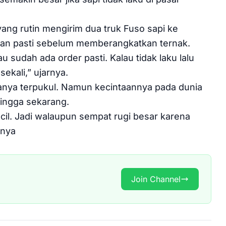
g rutin mengirim dua truk Fuso sapi ke
anan pasti sebelum memberangkatkan ternak.
 sudah ada order pasti. Kalau tidak laku lalu
ekali,” ujarnya.
a terpukul. Namun kecintaannya pada dunia
ingga sekarang.
il. Jadi walaupun sempat rugi besar karena
arnya
Join Channel