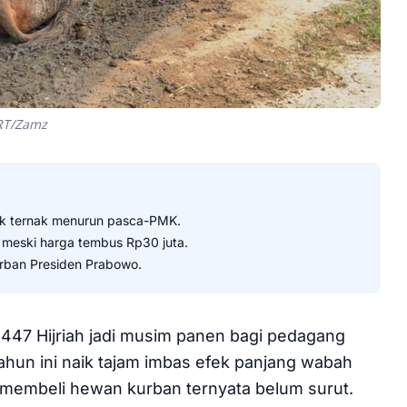
BRT/Zamz
tok ternak menurun pasca-PMK.
 meski harga tembus Rp30 juta.
urban Presiden Prabowo.
447 Hijriah jadi musim panen bagi pedagang
tahun ini naik tajam imbas efek panjang wabah
 membeli hewan kurban ternyata belum surut.