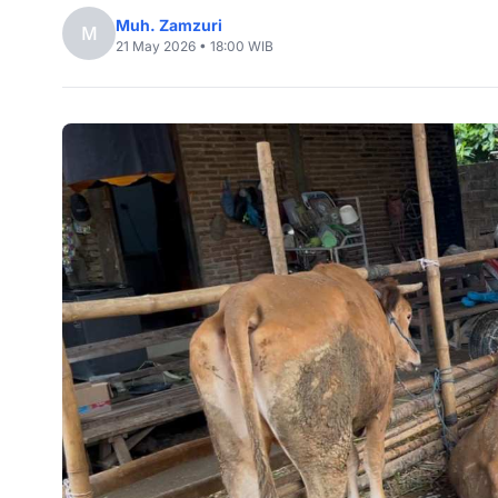
Muh. Zamzuri
M
21 May 2026 • 18:00 WIB