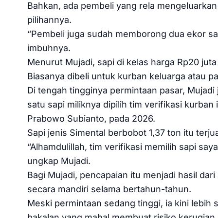
Bahkan, ada pembeli yang rela mengeluarkan d
pilihannya.
“Pembeli juga sudah memborong dua ekor sapi
imbuhnya.
Menurut Mujadi, sapi di kelas harga Rp20 juta
Biasanya dibeli untuk kurban keluarga atau 
Di tengah tingginya permintaan pasar, Mujadi
satu sapi miliknya dipilih tim verifikasi kurb
Prabowo Subianto, pada 2026.
Sapi jenis Simental berbobot 1,37 ton itu terj
“Alhamdulillah, tim verifikasi memilih sapi s
ungkap Mujadi.
Bagi Mujadi, pencapaian itu menjadi hasil da
secara mandiri selama bertahun-tahun.
Meski permintaan sedang tinggi, ia kini lebih 
bakalan yang mahal membuat risiko kerugian se