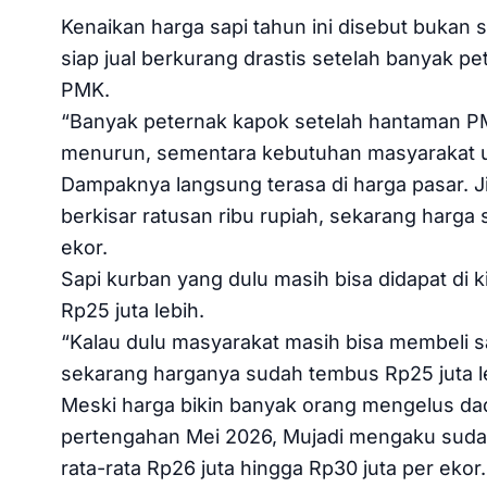
Kenaikan harga sapi tahun ini disebut bukan 
siap jual berkurang drastis setelah banyak p
PMK.
“Banyak peternak kapok setelah hantaman PMK
menurun, sementara kebutuhan masyarakat unt
Dampaknya langsung terasa di harga pasar. 
berkisar ratusan ribu rupiah, sekarang harga 
ekor.
Sapi kurban yang dulu masih bisa didapat di 
Rp25 juta lebih.
“Kalau dulu masyarakat masih bisa membeli sa
sekarang harganya sudah tembus Rp25 juta le
Meski harga bikin banyak orang mengelus dad
pertengahan Mei 2026, Mujadi mengaku sudah
rata-rata Rp26 juta hingga Rp30 juta per ekor.