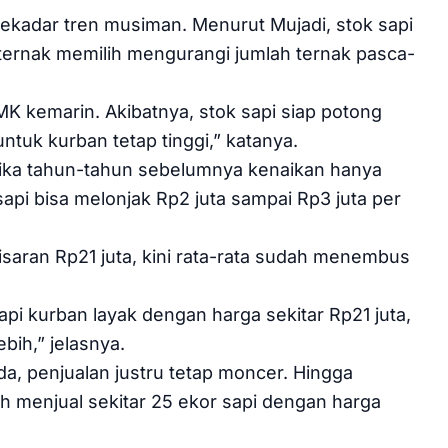
sekadar tren musiman. Menurut Mujadi, stok sapi
eternak memilih mengurangi jumlah ternak pasca-
 kemarin. Akibatnya, stok sapi siap potong
uk kurban tetap tinggi,” katanya.
Jika tahun-tahun sebelumnya kenaikan hanya
sapi bisa melonjak Rp2 juta sampai Rp3 juta per
kisaran Rp21 juta, kini rata-rata sudah menembus
pi kurban layak dengan harga sekitar Rp21 juta,
bih,” jelasnya.
a, penjualan justru tetap moncer. Hingga
 menjual sekitar 25 ekor sapi dengan harga