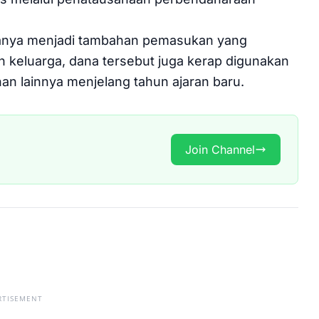
asanya menjadi tambahan pemasukan yang
n keluarga, dana tersebut juga kerap digunakan
n lainnya menjelang tahun ajaran baru.
Join Channel
RTISEMENT