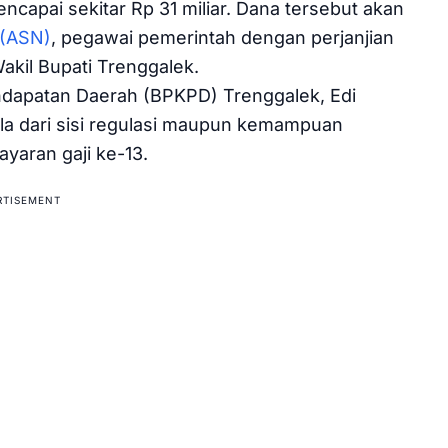
encapai sekitar Rp 31 miliar. Dana tersebut akan
 (ASN)
, pegawai pemerintah dengan perjanjian
akil Bupati Trenggalek.
dapatan Daerah (BPKPD) Trenggalek, Edi
ala dari sisi regulasi maupun kemampuan
yaran gaji ke-13.
RTISEMENT