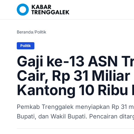
Beranda
/
Politik
Politik
Gaji ke-13 ASN T
Cair, Rp 31 Milia
Kantong 10 Ribu
Pemkab Trenggalek menyiapkan Rp 31 mil
Bupati, dan Wakil Bupati. Pencairan dita