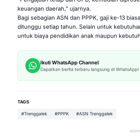
keuangan daerah,” ujarnya.
Bagi sebagian ASN dan PPPK, gaji ke-13 bi
ditunggu setiap tahun. Selain untuk kebutuha
untuk biaya pendidikan anak maupun kebutuha
Ikuti WhatsApp Channel
Dapatkan berita terbaru langsung di WhatsApp!
TAGS
#Trenggalek
#PPPK
#ASN Trenggalek
ADVE