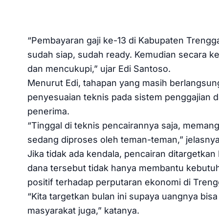
“Pembayaran gaji ke-13 di Kabupaten Trengga
sudah siap, sudah ready. Kemudian secara k
dan mencukupi,” ujar Edi Santoso.
Menurut Edi, tahapan yang masih berlangsung
penyesuaian teknis pada sistem penggajian d
penerima.
“Tinggal di teknis pencairannya saja, memang
sedang diproses oleh teman-teman,” jelasnya
Jika tidak ada kendala, pencairan ditargetka
dana tersebut tidak hanya membantu kebutuh
positif terhadap perputaran ekonomi di Treng
“Kita targetkan bulan ini supaya uangnya bis
masyarakat juga,” katanya.