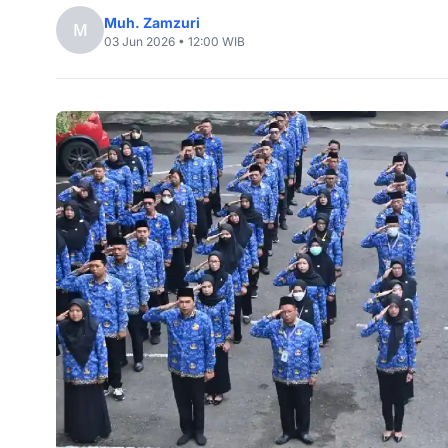
Muh. Zamzuri
M
03 Jun 2026 • 12:00 WIB