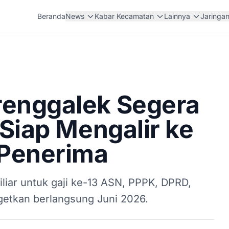
Beranda
News
Kabar Kecamatan
Lainnya
Jaringa
renggalek Segera
r Siap Mengalir ke
 Penerima
iar untuk gaji ke-13 ASN, PPPK, DPRD,
rgetkan berlangsung Juni 2026.