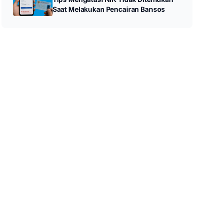
Saat Melakukan Pencairan Bansos