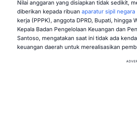
Nilai anggaran yang disiapkan tidak sedikit, m
diberikan kepada ribuan
aparatur sipil negara
kerja (PPPK), anggota DPRD, Bupati, hingga W
Kepala Badan Pengelolaan Keuangan dan Pen
Santoso, mengatakan saat ini tidak ada kend
keuangan daerah untuk merealisasikan pemba
ADVE