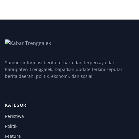
Sumber informasi berita terbaru dan terpercaya dari
Kabupaten Trenggalek. Dapatkan update terkini seputar
berita daerah, politik, ekonomi, dan sosial.
KATEGORI
Peristiwa
Politik
Feature