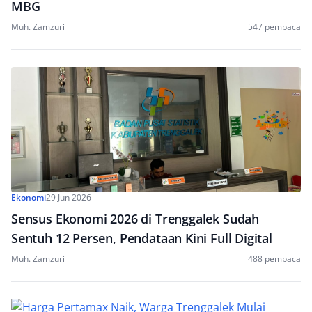
MBG
Muh. Zamzuri
547 pembaca
Ekonomi
29 Jun 2026
Sensus Ekonomi 2026 di Trenggalek Sudah
Sentuh 12 Persen, Pendataan Kini Full Digital
Muh. Zamzuri
488 pembaca