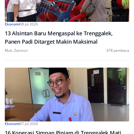
Ekonomi
08 Jul 2026
13 Alsintan Baru Mengaspal ke Trenggalek,
Panen Padi Ditarget Makin Maksimal
Muh. Zamzuri
678 pembaca
Ekonomi
07 Jul 2026
16 Koperasi Simpan Pinjam di Trenggalek Mati