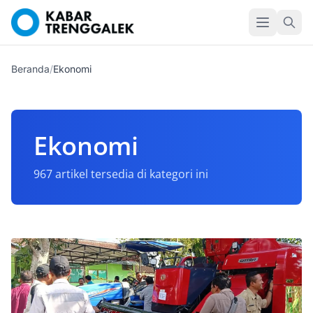
Beranda
/
Ekonomi
Ekonomi
967 artikel tersedia di kategori ini