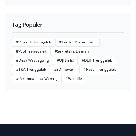
Tag Populer
#Pemuda Trengalek
#Kantor Pertanahan
#PSSI Trenggalek
#Sekretaris Daerah
#Desa Watuagung
#Uji Emisi
#DLH Trenggalek
#TKA Trenggalek
#SD Inovatif
#Hotel Trenggalek
#Perumda Tirta Wening
#Westlife