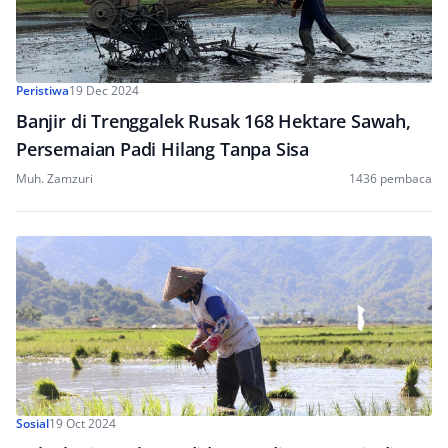
Peristiwa
19 Dec 2024
Banjir di Trenggalek Rusak 168 Hektare Sawah,
Persemaian Padi Hilang Tanpa Sisa
Muh. Zamzuri
1436 pembaca
Sosial
19 Oct 2024