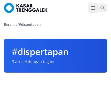
Beranda
/
#dispertapan
#
dispertapan
3 artikel dengan tag ini