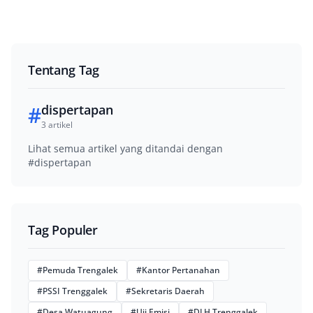
Tentang Tag
#
dispertapan
3 artikel
Lihat semua artikel yang ditandai dengan
#dispertapan
Tag Populer
#Pemuda Trengalek
#Kantor Pertanahan
#PSSI Trenggalek
#Sekretaris Daerah
#Desa Watuagung
#Uji Emisi
#DLH Trenggalek