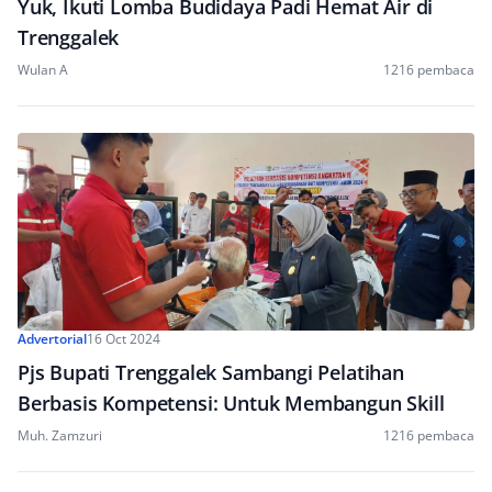
Yuk, Ikuti Lomba Budidaya Padi Hemat Air di
Trenggalek
Wulan A
1216 pembaca
Advertorial
16 Oct 2024
Pjs Bupati Trenggalek Sambangi Pelatihan
Berbasis Kompetensi: Untuk Membangun Skill
Muh. Zamzuri
1216 pembaca