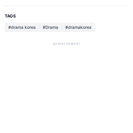
TAGS
#drama korea
#Drama
#dramakorea
ADVERTISEMENT