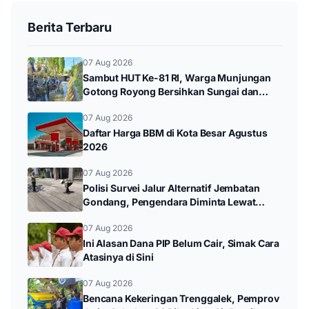
Berita Terbaru
07 Aug 2026
Sambut HUT Ke-81 RI, Warga Munjungan
Gotong Royong Bersihkan Sungai dan
Donor Darah
07 Aug 2026
Daftar Harga BBM di Kota Besar Agustus
2026
07 Aug 2026
Polisi Survei Jalur Alternatif Jembatan
Gondang, Pengendara Diminta Lewat
Jalan Utama
07 Aug 2026
Ini Alasan Dana PIP Belum Cair, Simak Cara
Atasinya di Sini
07 Aug 2026
Bencana Kekeringan Trenggalek, Pemprov