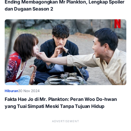
Ending Membagongkan Mr Plankton, Lengkap Spoiler
dan Dugaan Season 2
Hiburan
30 Nov 2024
Fakta Hae Jo di Mr. Plankton: Peran Woo Do-hwan
yang Tuai Simpati Meski Tanpa Tujuan Hidup
ADVERTISEMENT