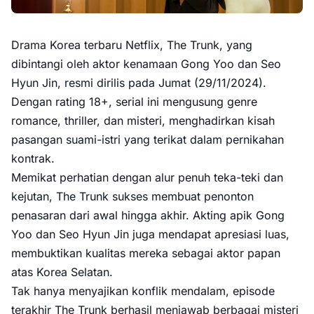
Drama Korea terbaru Netflix, The Trunk, yang
dibintangi oleh aktor kenamaan Gong Yoo dan Seo
Hyun Jin, resmi dirilis pada Jumat (29/11/2024).
Dengan rating 18+, serial ini mengusung genre
romance, thriller, dan misteri, menghadirkan kisah
pasangan suami-istri yang terikat dalam pernikahan
kontrak.
Memikat perhatian dengan alur penuh teka-teki dan
kejutan, The Trunk sukses membuat penonton
penasaran dari awal hingga akhir. Akting apik Gong
Yoo dan Seo Hyun Jin juga mendapat apresiasi luas,
membuktikan kualitas mereka sebagai aktor papan
atas Korea Selatan.
Tak hanya menyajikan konflik mendalam, episode
terakhir The Trunk berhasil menjawab berbagai misteri