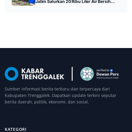
Jatim Salurkan 20 Ribu Liter Air Bersih
untuk Warga Panggul
Sumber informasi berita terbaru dan terpercaya dari
Kabupaten Trenggalek. Dapatkan update terkini seputar
berita daerah, politik, ekonomi, dan sosial.
KATEGORI