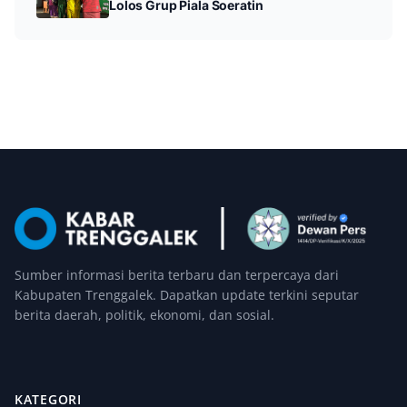
Lolos Grup Piala Soeratin
Sumber informasi berita terbaru dan terpercaya dari
Kabupaten Trenggalek. Dapatkan update terkini seputar
berita daerah, politik, ekonomi, dan sosial.
KATEGORI