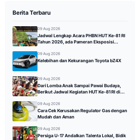
Berita Terbaru
09 Aug 2026
Jadwal Lengkap Acara PHBN HUT Ke-81 RI
Tahun 2026, ada Pameran Eksposisi
hingga Durenan Carnival
09 Aug 2026
Kelebihan dan Kekurangan Toyota bZ4X
09 Aug 2026
Dari Lomba Anak Sampai Pawai Budaya,
Berikut Jadwal Kegiatan HUT Ke-81 RI di
Kampak
09 Aug 2026
Cara Cek Kerusakan Regulator Gas dengan
Mudah dan Aman
09 Aug 2026
Persiga U-17 Andalkan Talenta Lokal, Bidik