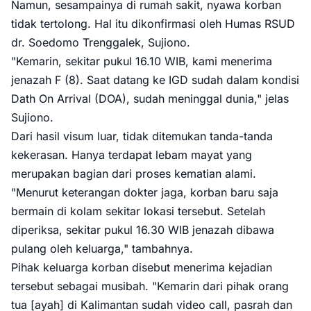
Namun, sesampainya di rumah sakit, nyawa korban
tidak tertolong. Hal itu dikonfirmasi oleh Humas RSUD
dr. Soedomo Trenggalek, Sujiono.
"Kemarin, sekitar pukul 16.10 WIB, kami menerima
jenazah F (8). Saat datang ke IGD sudah dalam kondisi
Dath On Arrival (DOA), sudah meninggal dunia," jelas
Sujiono.
Dari hasil visum luar, tidak ditemukan tanda-tanda
kekerasan. Hanya terdapat lebam mayat yang
merupakan bagian dari proses kematian alami.
"Menurut keterangan dokter jaga, korban baru saja
bermain di kolam sekitar lokasi tersebut. Setelah
diperiksa, sekitar pukul 16.30 WIB jenazah dibawa
pulang oleh keluarga," tambahnya.
Pihak keluarga korban disebut menerima kejadian
tersebut sebagai musibah. "Kemarin dari pihak orang
tua [ayah] di Kalimantan sudah video call, pasrah dan