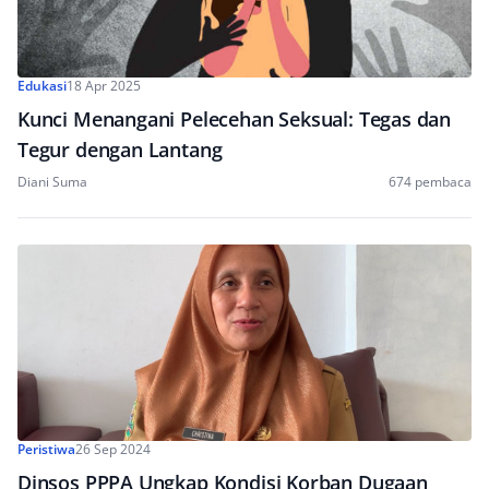
Edukasi
18 Apr 2025
Kunci Menangani Pelecehan Seksual: Tegas dan
Tegur dengan Lantang
Diani Suma
674 pembaca
Peristiwa
26 Sep 2024
Dinsos PPPA Ungkap Kondisi Korban Dugaan