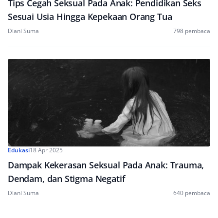
Tips Cegah Seksual Pada Anak: Pendidikan Seks
Sesuai Usia Hingga Kepekaan Orang Tua
Diani Suma
798 pembaca
Edukasi
18 Apr 2025
Dampak Kekerasan Seksual Pada Anak: Trauma,
Dendam, dan Stigma Negatif
Diani Suma
640 pembaca