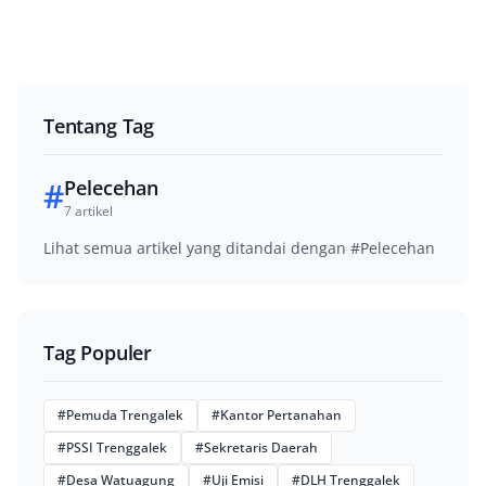
Tentang Tag
#
Pelecehan
7 artikel
Lihat semua artikel yang ditandai dengan #Pelecehan
Tag Populer
#Pemuda Trengalek
#Kantor Pertanahan
#PSSI Trenggalek
#Sekretaris Daerah
#Desa Watuagung
#Uji Emisi
#DLH Trenggalek