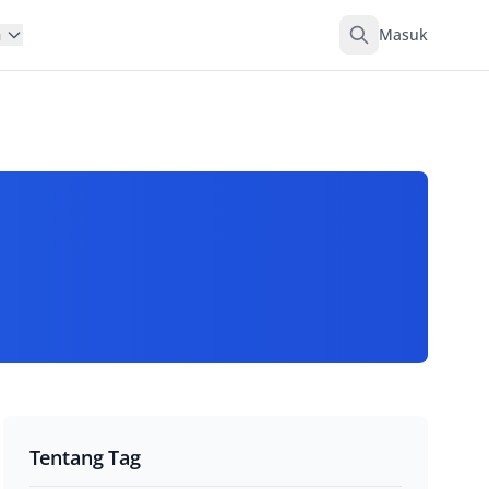
Masuk
n
Tentang Tag