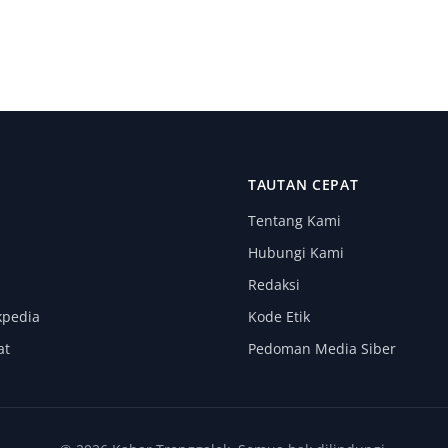
I
TAUTAN CEPAT
Tentang Kami
Hubungi Kami
Redaksi
kpedia
Kode Etik
at
Pedoman Media Siber