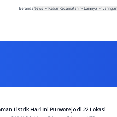
Beranda
News
Kabar Kecamatan
Lainnya
Jaringa
an Listrik Hari Ini Purworejo di 22 Lokasi