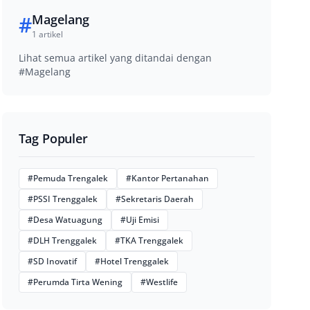
#
Magelang
1 artikel
Lihat semua artikel yang ditandai dengan
#Magelang
Tag Populer
#Pemuda Trengalek
#Kantor Pertanahan
#PSSI Trenggalek
#Sekretaris Daerah
#Desa Watuagung
#Uji Emisi
#DLH Trenggalek
#TKA Trenggalek
#SD Inovatif
#Hotel Trenggalek
#Perumda Tirta Wening
#Westlife